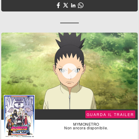

GUARDA IL TRAILER
MYMONETRO
Non ancora disponibile.