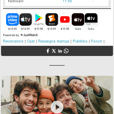
Feltrinelli
17,99
-
Powered by
Recensione
|
Cast
|
Rassegna stampa
|
Pubblico
|
Forum
|
