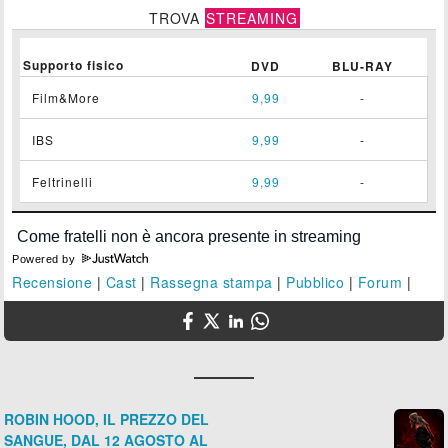
TROVA
STREAMING
Supporto fisico
DVD
BLU-RAY
Film&More
9,99
-
IBS
9,99
-
Feltrinelli
9,99
-
Powered by
Recensione
|
Cast
|
Rassegna stampa
|
Pubblico
|
Forum
|
ROBIN HOOD, IL PREZZO DEL
SANGUE, DAL 12 AGOSTO AL