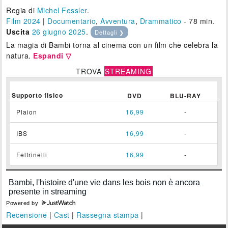
Regia di
Michel Fessler
.
Film 2024
|
Documentario
,
Avventura
,
Drammatico
- 78 min.
Uscita
26
giugno 2025
.
Dettagli ❯
La magia di Bambi torna al cinema con un film che celebra la
natura.
Espandi ▽
TROVA
STREAMING
Supporto fisico
DVD
BLU-RAY
Plaion
16,99
-
IBS
16,99
-
Feltrinelli
16,99
-
Powered by
Recensione
|
Cast
|
Rassegna stampa
|