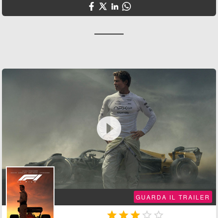

GUARDA IL TRAILER




