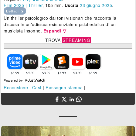
Film 2025
|
Thriller
, 105 min.
Uscita
23
giugno 2025
.
Dettagli ❯
Un thriller psicologico dai toni visionari che racconta la
discesa in un'odissea esistenziale e psichedelica di un
musicista insonne.
Espandi ▽
TROVA
STREAMING
Powered by
Recensione
|
Cast
|
Rassegna stampa
|