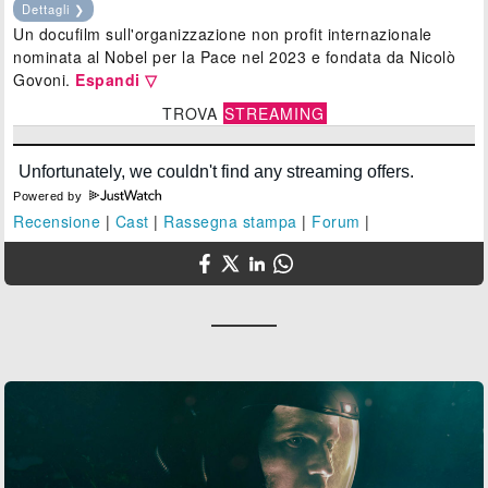
Dettagli ❯
Un docufilm sull'organizzazione non profit internazionale
nominata al Nobel per la Pace nel 2023 e fondata da Nicolò
Govoni.
Espandi ▽
TROVA
STREAMING
Powered by
Recensione
|
Cast
|
Rassegna stampa
|
Forum
|