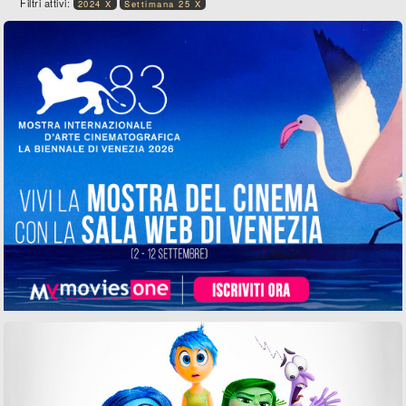
Filtri attivi:
2024 X
Settimana 25 X