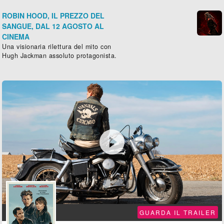
ROBIN HOOD, IL PREZZO DEL
SANGUE, DAL 12 AGOSTO AL
CINEMA
Una visionaria rilettura del mito con
Hugh Jackman assoluto protagonista.

GUARDA IL TRAILER