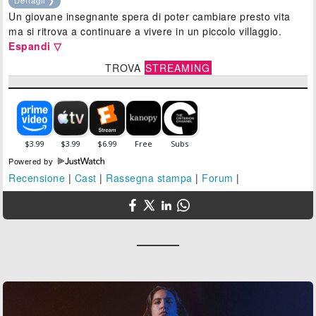
Un giovane insegnante spera di poter cambiare presto vita
ma si ritrova a continuare a vivere in un piccolo villaggio.
Espandi ▽
TROVA
STREAMING
Powered by
Recensione
|
Cast
|
Rassegna stampa
|
Forum
|