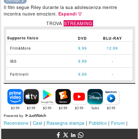
Il film segue Riley durante la sua adolescenza mentre
incontra nuove emozioni.
Espandi ▽
TROVA
STREAMING
Supporto fisico
DVD
BLU-RAY
Film&More
9,99
12,99
IBS
9,99
-
Feltrinelli
9,99
-
Powered by
Recensione
|
Cast
|
Rassegna stampa
|
Pubblico
|
Forum
|