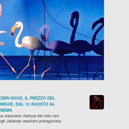
OBIN HOOD, IL PREZZO DEL
ANGUE, DAL 12 AGOSTO AL
INEMA
a visionaria rilettura del mito con
ugh Jackman assoluto protagonista.