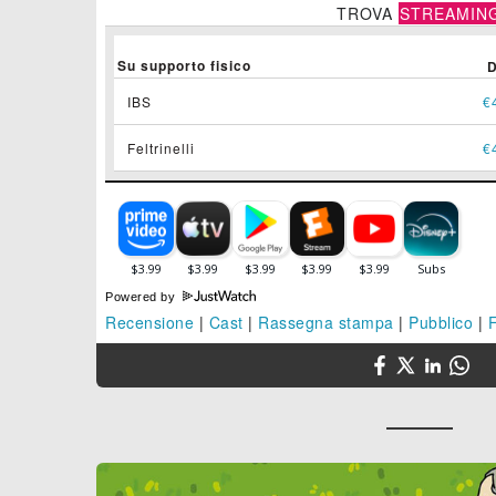
TROVA
STREAMIN
Su supporto fisico
IBS
€
Feltrinelli
€
Powered by
Recensione
|
Cast
|
Rassegna stampa
|
Pubblico
|