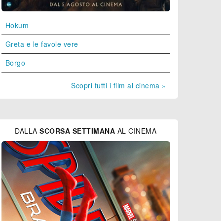
Hokum
Greta e le favole vere
Borgo
Scopri tutti i film al cinema »
DALLA
SCORSA SETTIMANA
AL CINEMA