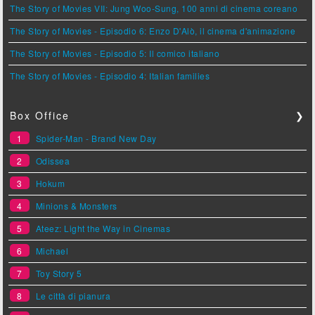
The Story of Movies VII: Jung Woo-Sung, 100 anni di cinema coreano
The Story of Movies - Episodio 6: Enzo D'Alò, il cinema d'animazione
The Story of Movies - Episodio 5: Il comico italiano
The Story of Movies - Episodio 4: Italian families
Box Office
❯
1
Spider-Man - Brand New Day
2
Odissea
3
Hokum
4
Minions & Monsters
5
Ateez: Light the Way in Cinemas
6
Michael
7
Toy Story 5
8
Le città di pianura