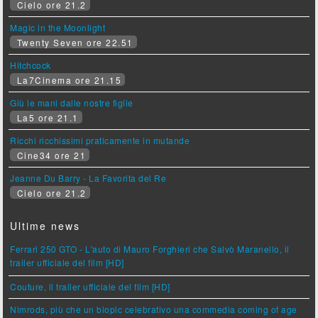
Cielo ore 21.2
Magic in the Moonlight
Twenty Seven ore 22.51
Hitchcock
La7Cinema ore 21.15
Giù le mani dalle nostre figlie
La5 ore 21.1
Ricchi ricchissimi praticamente in mutande
Cine34 ore 21
Jeanne Du Barry - La Favorita del Re
Cielo ore 21.2
Ultime news
Ferrari 250 GTO - L'auto di Mauro Forghieri che Salvò Maranello, il
trailer ufficiale del film [HD]
Couture, il trailer ufficiale del film [HD]
Nimrods, più che un biopic celebrativo una commedia coming of age