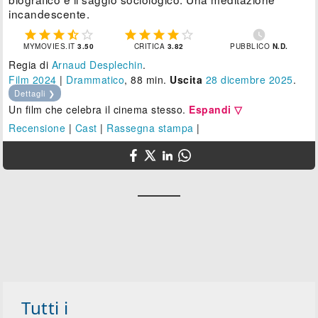
incandescente.











MYMOVIES.IT
3.50
CRITICA
3.82
PUBBLICO
N.D.
Regia di
Arnaud Desplechin
.
Film 2024
|
Drammatico
, 88 min.
Uscita
28
dicembre 2025
.
Dettagli ❯
Un film che celebra il cinema stesso.
Espandi ▽
Recensione
|
Cast
|
Rassegna stampa
|
Tutti i