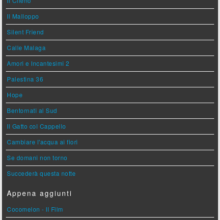
Il Cileno
Il Malloppo
Silent Friend
Calle Malaga
Amori e Incantesimi 2
Palestina 36
Hope
Bentornati al Sud
Il Gatto col Cappello
Cambiare l'acqua ai fiori
Se domani non torno
Succederà questa notte
Appena aggiunti
Cocomelon - Il Film