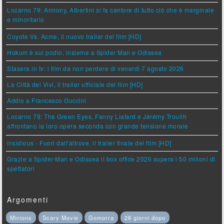
Locarno 79: Armony, Albertini si fa cantore di tutto ciò che è marginale
e minoritario
Coyote Vs. Acme, il nuovo trailer del film [HD]
Hokum è sul podio, insieme a Spider Man e Odissea
Stasera in tv: i film da non perdere di venerdì 7 agosto 2026
La Città dei Vivi, il trailer ufficiale del film [HD]
Addio a Francesco Guccini
Locarno 79: The Green Eyes, Fanny Liatard e Jérémy Trouilh
affrontano la loro opera seconda con grande tensione morale
Insidious - Fuori dall'altrove, il trailer finale del film [HD]
Grazie a Spider-Man e Odissea il box office 2026 supera i 50 milioni di
spettatori
Argomenti
Minions
Scary Movie
Gomorra
28 giorni dopo