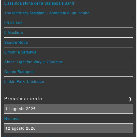
L'assurda storia della Gialappa's Band
The Mortuary Assistant - Anatomia di un Incubo
I Nisidiani
Il Mestiere
Scarpe Rotte
Limoni a Varsavia
Ateez: Light the Way in Cinemas
Queen Budapest
Linkin Park: Unshatter
Prossimamente
❯
11 agosto 2026
Nimrods
12 agosto 2026