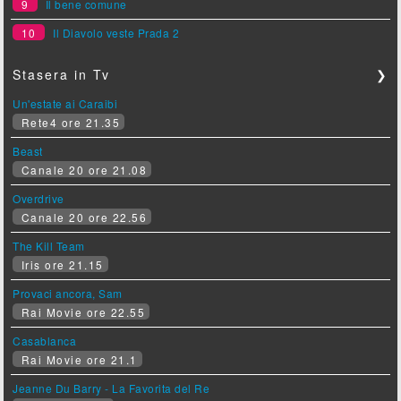
9
Il bene comune
10
Il Diavolo veste Prada 2
Stasera in Tv
❯
Un'estate ai Caraibi
Rete4 ore 21.35
Beast
Canale 20 ore 21.08
Overdrive
Canale 20 ore 22.56
The Kill Team
Iris ore 21.15
Provaci ancora, Sam
Rai Movie ore 22.55
Casablanca
Rai Movie ore 21.1
Jeanne Du Barry - La Favorita del Re