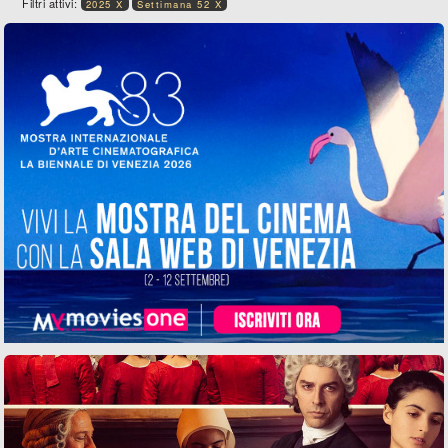
Filtri attivi:
2025 X
Settimana 52 X