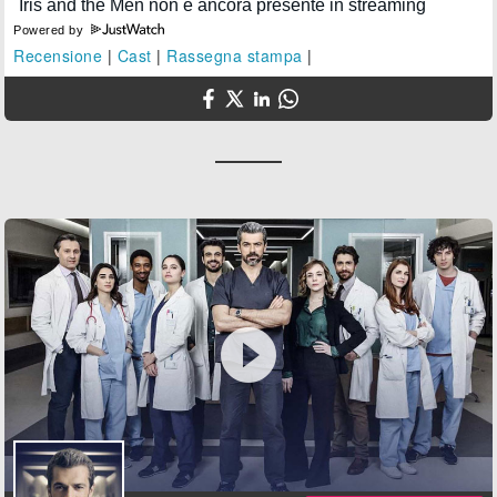
Powered by
Recensione
|
Cast
|
Rassegna stampa
|
