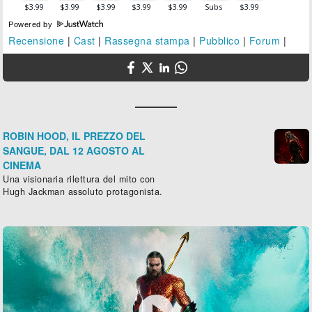
Powered by
Recensione
|
Cast
|
Rassegna stampa
|
Pubblico
|
Forum
|
ROBIN HOOD, IL PREZZO DEL
SANGUE, DAL 12 AGOSTO AL
CINEMA
Una visionaria rilettura del mito con
Hugh Jackman assoluto protagonista.