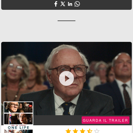

GUARDA IL TRAILER




