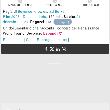



MYMOVIES.IT
N.D.
CRITICA
N.D.
PUBBLICO
N.D.
Regia di
Beyoncé Knowles
,
Ed Burke
.
Film 2023
|
Documentario
, 150 min.
Uscita
21
dicembre 2023
.
Ragazzi +13
.
Dettagli ❯
Un documentario che racconta i concerti del Renaissance
World Tour di Beyoncé.
Espandi ▽
Recensione
|
Cast
|
Rassegna stampa
|