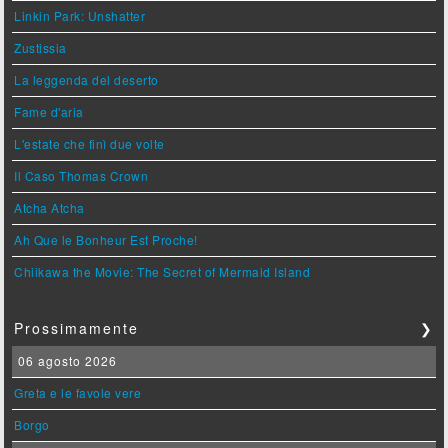
Linkin Park: Unshatter
Zustissia
La leggenda del deserto
Fame d'aria
L'estate che finì due volte
Il Caso Thomas Crown
Atcha Atcha
Ah Que le Bonheur Est Proche!
Chiikawa the Movie: The Secret of Mermaid Island
Prossimamente
❯
06 agosto 2026
Greta e le favole vere
Borgo