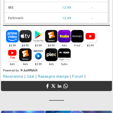
IBS
12,99
-
Feltrinelli
12,99
-
Powered by
Recensione
|
Cast
|
Rassegna stampa
|
Forum
|