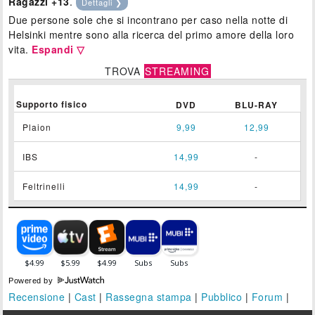
Ragazzi +13
.
Dettagli ❯
Due persone sole che si incontrano per caso nella notte di
Helsinki mentre sono alla ricerca del primo amore della loro
vita.
Espandi ▽
TROVA
STREAMING
Supporto fisico
DVD
BLU-RAY
Plaion
9,99
12,99
IBS
14,99
-
Feltrinelli
14,99
-
Powered by
Recensione
|
Cast
|
Rassegna stampa
|
Pubblico
|
Forum
|