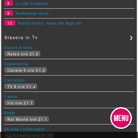
8
Le città di pianura
9
Sentimental Value
10
Rental Family - Nelle vite degli altri
Stasera in Tv
❯
Sapore di mare
Rete4 ore 21.3
Oppenheimer
Canale 5 ore 21.2
Cani sciolti
TV 8 ore 21.4
Il socio
Iris ore 21.1
Brado
Rai Movie ore 21.1
50 volte il primo bacio
La7Cinema ore 21.15