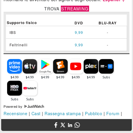
TROVA
STREAMING
Supporto fisico
DVD
BLU-RAY
IBS
9,99
-
Feltrinelli
9,99
-
Powered by
Recensione
|
Cast
|
Rassegna stampa
|
Pubblico
|
Forum
|