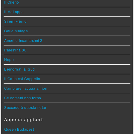
Il Cileno
Il Malloppo
Silent Friend
Calle Malaga
Amori e Incantesimi 2
Palestina 36
Hope
Bentornati al Sud
Il Gatto col Cappello
Cambiare l'acqua ai fiori
Se domani non torno
Succederà questa notte
Appena aggiunti
Queen Budapest