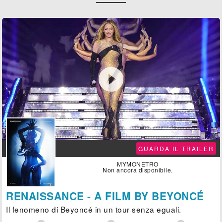

GUARDA IL TRAILER
MYMONETRO
Non ancora disponibile.
RENAISSANCE - A FILM BY BEYONCÉ
Il fenomeno di Beyoncé in un tour senza eguali.