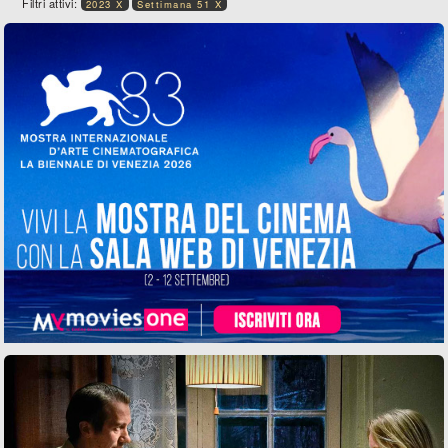
Filtri attivi:
2023 X
Settimana 51 X