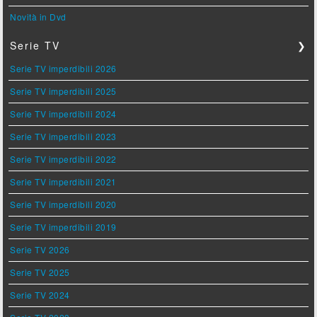
Novità in Dvd
Serie TV
❯
Serie TV imperdibili 2026
Serie TV imperdibili 2025
Serie TV imperdibili 2024
Serie TV imperdibili 2023
Serie TV imperdibili 2022
Serie TV imperdibili 2021
Serie TV imperdibili 2020
Serie TV imperdibili 2019
Serie TV 2026
Serie TV 2025
Serie TV 2024