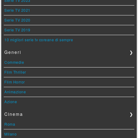
Serie TV 2023
Serie TV 2021
Serie TV 2020
Serie TV 2019
10 migliori serie tv coreane di sempre
Generi
❯
Commedie
Film Thriller
Film Horror
Animazione
Azione
Cinema
❯
Roma
Milano