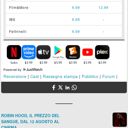
Film&More
9,99
12,99
IBS
9,99
-
Feltrinelli
9,99
-
Powered by
Recensione
|
Cast
|
Rassegna stampa
|
Pubblico
|
Forum
|
ROBIN HOOD, IL PREZZO DEL
SANGUE, DAL 12 AGOSTO AL
CINEMA