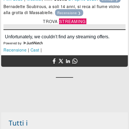
Bernadette Soubirous, a soli 14 anni, si reca al fiume vicino
alla grotta di Massabielle.
Recensione ❯
TROVA
STREAMING
Powered by
Recensione
|
Cast
|
Tutti i