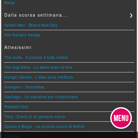
Borgo
Dalla scorsa settimana...
❯
Spider-Man - Brand New Day
Kim Novak's Vertigo
Attesissimi
The Invite - Il piacere è tutto nostro
The Dog Stars - Le stelle dopo la fine
Hunger Games - L'alba sulla mietitura
Avengers - Doomsday
Santiago - Un cammino per ricominciare
Resident Evil
Tony - Diario di un giovane cuoco
Spezie e Bugie - La piccola cucina di Mehdi
Il Cileno