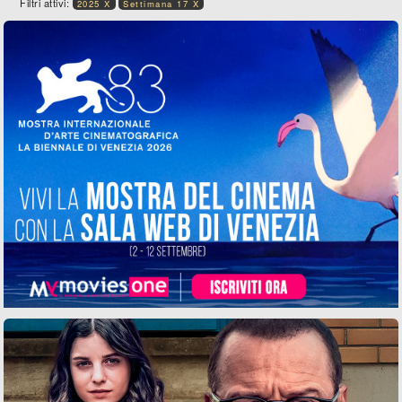
Filtri attivi:
2025 X
Settimana 17 X