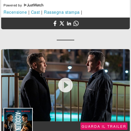
Powered by
Recensione
|
Cast
|
Rassegna stampa
|

GUARDA IL TRAILER