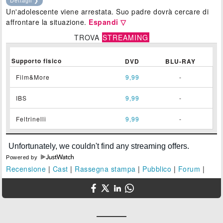
Un'adolescente viene arrestata. Suo padre dovrà cercare di
affrontare la situazione.
Espandi ▽
TROVA
STREAMING
Supporto fisico
DVD
BLU-RAY
Film&More
9,99
-
IBS
9,99
-
Feltrinelli
9,99
-
Powered by
Recensione
|
Cast
|
Rassegna stampa
|
Pubblico
|
Forum
|