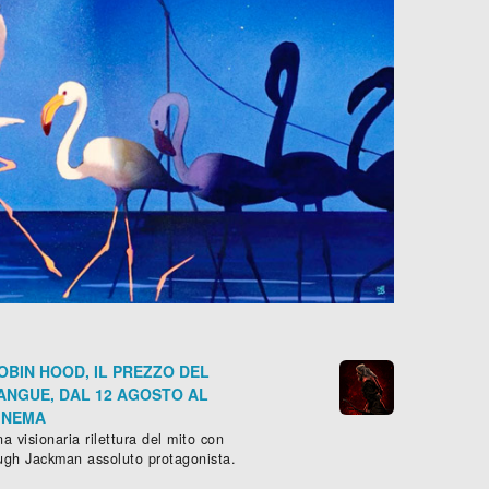
OBIN HOOD, IL PREZZO DEL
ANGUE, DAL 12 AGOSTO AL
INEMA
a visionaria rilettura del mito con
ugh Jackman assoluto protagonista.