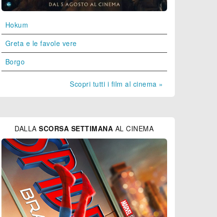
Hokum
Greta e le favole vere
Borgo
Scopri tutti i film al cinema »
DALLA
SCORSA SETTIMANA
AL CINEMA