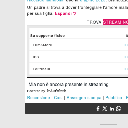
Un padre si trova a dover fronteggiare l'amore mala
per sua figlia.
Espandi ▽
TROVA
STREAMIN
Su supporto fisico
Film&More
€
IBS
€
Feltrinelli
€
Powered by
Recensione
|
Cast
|
Rassegna stampa
|
Pubblico
|