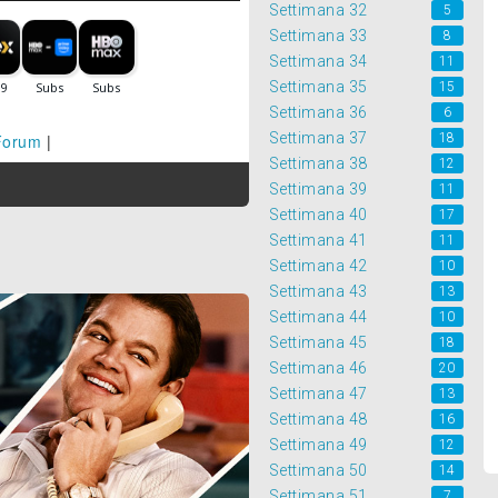
Settimana 32
5
Settimana 33
8
Settimana 34
11
Settimana 35
15
Settimana 36
6
Settimana 37
18
Forum
|
Settimana 38
12
Settimana 39
11
Settimana 40
17
Settimana 41
11
Settimana 42
10
Settimana 43
13
Settimana 44
10
Settimana 45
18
Settimana 46
20
Settimana 47
13
Settimana 48
16
Settimana 49
12
Settimana 50
14
Settimana 51
7