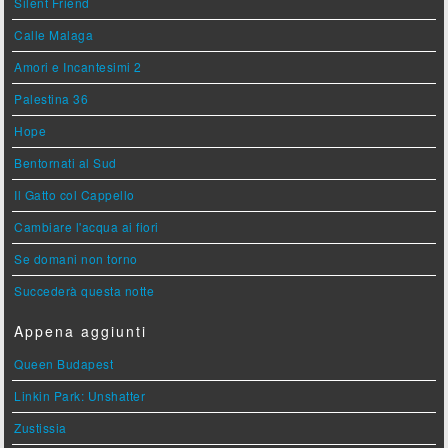
Silent Friend
Calle Malaga
Amori e Incantesimi 2
Palestina 36
Hope
Bentornati al Sud
Il Gatto col Cappello
Cambiare l'acqua ai fiori
Se domani non torno
Succederà questa notte
Appena aggiunti
Queen Budapest
Linkin Park: Unshatter
Zustissia