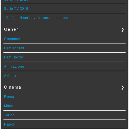
Serie TV 2019
10 migliori serie tv coreane di sempre
Generi
❯
Commedie
Film Thriller
Film Horror
Animazione
Azione
Cinema
❯
Roma
Milano
Torino
Napoli