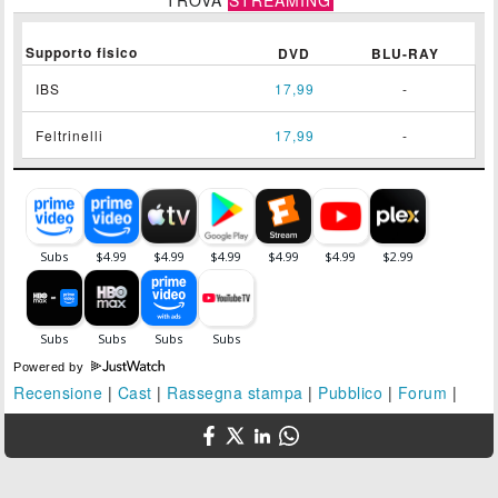
Supporto fisico
DVD
BLU-RAY
IBS
17,99
-
Feltrinelli
17,99
-
Powered by
Recensione
|
Cast
|
Rassegna stampa
|
Pubblico
|
Forum
|