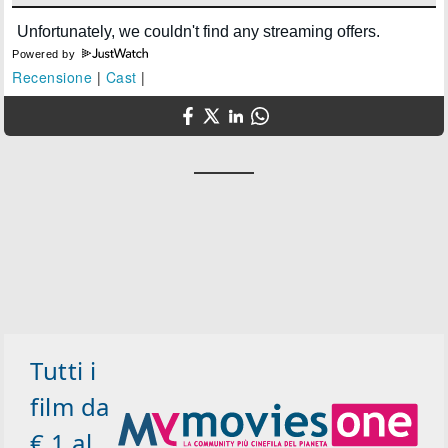
Powered by
Recensione
|
Cast
|
Tutti i
film da
€ 1 al