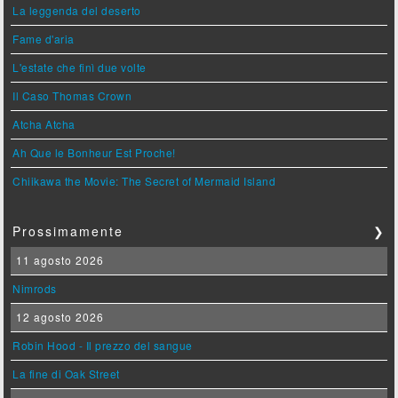
La leggenda del deserto
Fame d'aria
L'estate che finì due volte
Il Caso Thomas Crown
Atcha Atcha
Ah Que le Bonheur Est Proche!
Chiikawa the Movie: The Secret of Mermaid Island
Prossimamente
❯
11 agosto 2026
Nimrods
12 agosto 2026
Robin Hood - Il prezzo del sangue
La fine di Oak Street