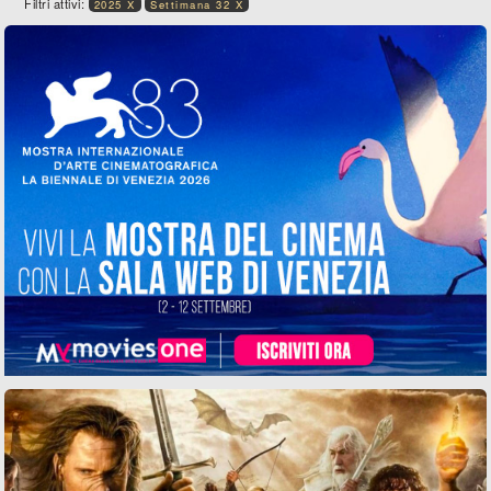
Filtri attivi:
2025 X
Settimana 32 X