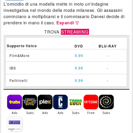
L'omicidio di una modella mette in moto un'indagine
investigativa nel mondo della moda milanese. Gli assassini
cominciano a moltiplicarsi e il commissario Danesi decide di
prendere in mano il caso.
Espandi ▽
TROVA
STREAMING
Supporto fisico
DVD
BLU-RAY
Film&More
9,99
-
IBS
9,99
-
Feltrinelli
9,99
-