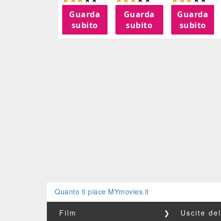
Guarda
Guarda
Guarda
subito
subito
subito
Quanto ti piace MYmovies.it
Film
❯
Uscite de