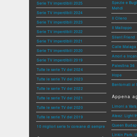
Spezie e Bugi
Serie TV imperdibili 2025
Mehdi
Serie TV imperdibili 2024
Il Cileno
Serie TV imperdibili 2023
Il Malloppo
Serie TV imperdibili 2022
Silent Friend
Serie TV imperdibili 2021
Calle Malaga
Serie TV imperdibili 2020
Amori e Incan
Serie TV imperdibili 2019
Palestina 36
Tutte le serie TV del 2024
Hope
Tutte le serie TV del 2023
Bentornati al
Tutte le serie TV del 2022
Appena ag
Tutte le serie TV del 2021
Limoni a Vars
Tutte le serie TV del 2020
Ateez: Light 
Tutte le serie TV del 2019
Queen Budap
10 migliori serie tv coreane di sempre
Linkin Park: 