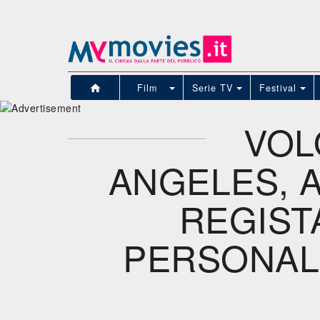
Film
Serie TV
Festival
VOL
ANGELES, 
REGIST
PERSONAL