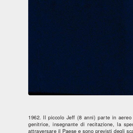
1962. Il piccolo Jeff (8 anni) parte in aereo
genitrice, insegnante di recitazione, la s
attraversare il Paese e sono previsti degli sca