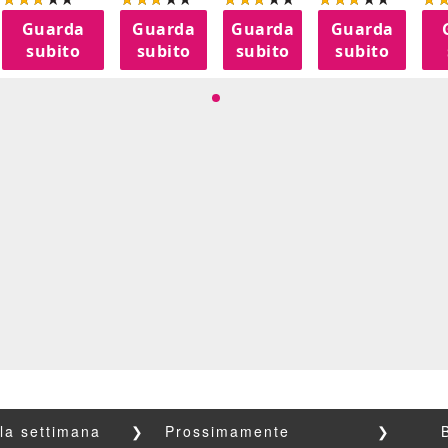
Guarda
Guarda
Guarda
Guarda
subito
subito
subito
subito
lla settimana
❯
Prossimamente
❯