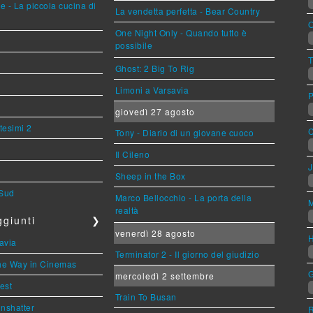
e - La piccola cucina di
La vendetta perfetta - Bear Country
O
One Night Only - Quando tutto è
possibile
T
Ghost: 2 Big To Rig
Limoni a Varsavia
P
giovedì 27 agosto
tesimi 2
Tony - Diario di un giovane cuoco
Il Cileno
J
Sheep in the Box
 Sud
Marco Bellocchio - La porta della
M
realtà
giunti
❯
venerdì 28 agosto
H
avia
Terminator 2 - Il giorno del giudizio
the Way in Cinemas
G
mercoledì 2 settembre
est
Train To Busan
Unshatter
R