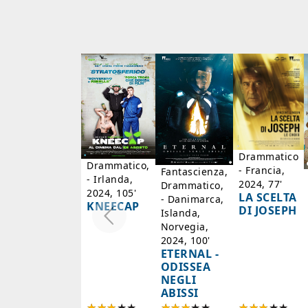
Drammatico
Drammatico,
- Francia,
Fantascienza,
- Irlanda,
2024, 77'
Drammatico,
2024, 105'
LA SCELTA
- Danimarca,
KNEECAP
DI JOSEPH
Islanda,
Norvegia,
2024, 100'
ETERNAL -
ODISSEA
NEGLI
ABISSI