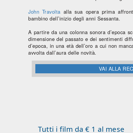
John Travolta
alla sua opera prima affront
bambino dell’inizio degli anni Sessanta.
A partire da una colonna sonora d’epoca sc
dimensione del passato e dei sentimenti diffu
d’epoca, in una età dell’oro a cui non ma
avvolta dall’aura delle novità.
VAI ALLA R
Tutti i film da € 1 al mese