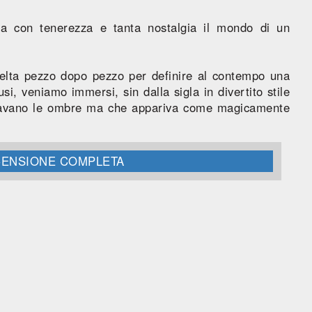
a con tenerezza e tanta nostalgia il mondo di un
elta pezzo dopo pezzo per definire al contempo una
si, veniamo immersi, sin dalla sigla in divertito stile
ncavano le ombre ma che appariva come magicamente
ECENSIONE COMPLETA