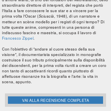
straordinario direttore di interpreti, del regista che portò
l'Italia a fare conoscere le sue star e a vincere per la
prima volta l'Oscar (
, 1948), di un narratore e
Sciuscià
metteur en scène modello per i registi di ogni tempo? Di
tutte queste anime, compresenti in una persona di
indiscusso fascino e maestria, si occupa il lavoro di
Francesco Zippel
.
Con l'obiettivo di "andare al cuore stesso della sua
visione", il documentarista specializzato in monografie
costruisce il suo tributo principalmente sulla disponibilità
dei discendenti, per la prima volta riuniti a creare un coro
non tanto di accattivanti ricordi quanto piuttosto di
affettuose risonanze tra la biografia e l'arte: la vita in
scena, appunto.
VAI ALLA RECENSIONE COMPLETA