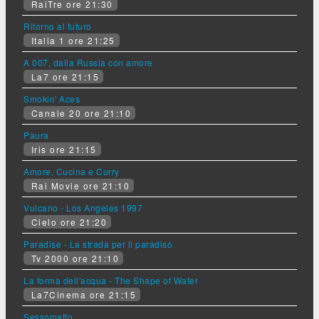
RaiTre ore 21:30
Ritorno al futuro
Italia 1 ore 21:25
A 007, dalla Russia con amore
La7 ore 21:15
Smokin' Aces
Canale 20 ore 21:10
Paura
Iris ore 21:15
Amore, Cucina e Curry
Rai Movie ore 21:10
Vulcano - Los Angeles 1997
Cielo ore 21:20
Paradise - La strada per il paradiso
Tv 2000 ore 21:10
La forma dell'acqua - The Shape of Water
La7Cinema ore 21:15
Sessomatto