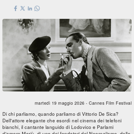
martedì 19 maggio 2026 -
Cannes Film Festival
Di chi parliamo, quando parliamo di Vittorio De Sica?
Dell'attore elegante che esordì nel cinema dei telefoni
bianchi, il cantante languido di Lodovico e Parlami
d'amore Mariù, di uno dei fondatori del Neorealismo, dello