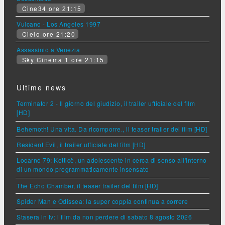
Cine34 ore 21:15
Vulcano - Los Angeles 1997
Cielo ore 21:20
Assassinio a Venezia
Sky Cinema 1 ore 21:15
Ultime news
Terminator 2 - Il giorno del giudizio, il trailer ufficiale del film
[HD]
Behemoth! Una vita. Da ricomporre., il teaser trailer del film [HD]
Resident Evil, il trailer ufficiale del film [HD]
Locarno 79: Ketticè, un adolescente in cerca di senso all'interno
di un mondo programmaticamente insensato
The Echo Chamber, il teaser trailer del film [HD]
Spider Man e Odissea: la super coppia continua a correre
Stasera in tv: i film da non perdere di sabato 8 agosto 2026