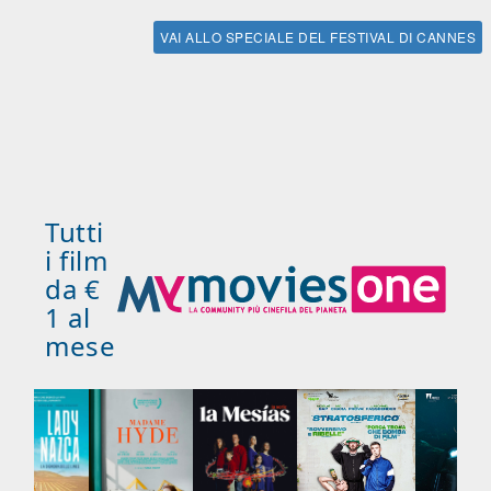
VAI ALLO SPECIALE DEL FESTIVAL DI CANNES
Tutti
i film
da €
1 al
mese