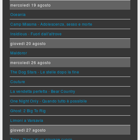
mercoledì 19 agosto
Oceania
Camp Miasma - Adolescenza, sesso e morte
Insidious - Fuori dall'altrove
giovedì 20 agosto
Maldoror
mercoledì 26 agosto
The Dog Stars - Le stelle dopo la fine
Couture
La vendetta perfetta - Bear Country
One Night Only - Quando tutto è possibile
Ghost: 2 Big To Rig
Limoni a Varsavia
giovedì 27 agosto
Tony - Diario di un giovane cuoco