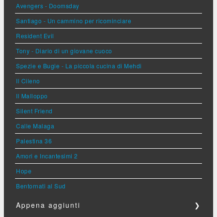
Avengers - Doomsday
Santiago - Un cammino per ricominciare
Resident Evil
Tony - Diario di un giovane cuoco
Spezie e Bugie - La piccola cucina di Mehdi
Il Cileno
Il Malloppo
Silent Friend
Calle Malaga
Palestina 36
Amori e Incantesimi 2
Hope
Bentornati al Sud
Appena aggiunti
❯