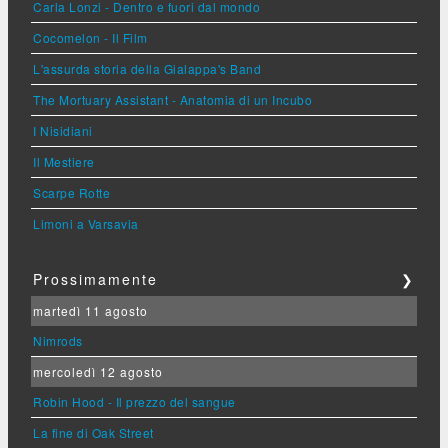
Carla Lonzi - Dentro e fuori dal mondo
Cocomelon - Il Film
L'assurda storia della Gialappa's Band
The Mortuary Assistant - Anatomia di un Incubo
I Nisidiani
Il Mestiere
Scarpe Rotte
Limoni a Varsavia
Prossimamente
❯
martedì 11 agosto
Nimrods
mercoledì 12 agosto
Robin Hood - Il prezzo del sangue
La fine di Oak Street