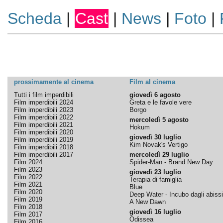
Scheda
|
Cast
|
News
|
Foto
|
prossimamente al cinema
Film al cinema
Tutti i film imperdibili
giovedì 6 agosto
Film imperdibili 2024
Greta e le favole vere
Film imperdibili 2023
Borgo
Film imperdibili 2022
mercoledì 5 agosto
Film imperdibili 2021
Hokum
Film imperdibili 2020
giovedì 30 luglio
Film imperdibili 2019
Kim Novak's Vertigo
Film imperdibili 2018
Film imperdibili 2017
mercoledì 29 luglio
Film 2024
Spider-Man - Brand New Day
Film 2023
giovedì 23 luglio
Film 2022
Terapia di famiglia
Film 2021
Blue
Film 2020
Deep Water - Incubo dagli abissi
Film 2019
A New Dawn
Film 2018
giovedì 16 luglio
Film 2017
Odissea
Film 2016