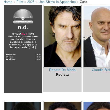
Home
»
Film
»
2026
»
Uno Sbirro In Appennino
»
Cast
n.d.
MYMO
NET
RO®
Indice di gradimento
medio del film tra
pubblico, critica e
dizionari + rapporto
incassi/sale (n.d.)
dizionari
n.d.
critica
n.d.
pubblico
n.d.
Renato De Maria
Claudio Bis
Regista