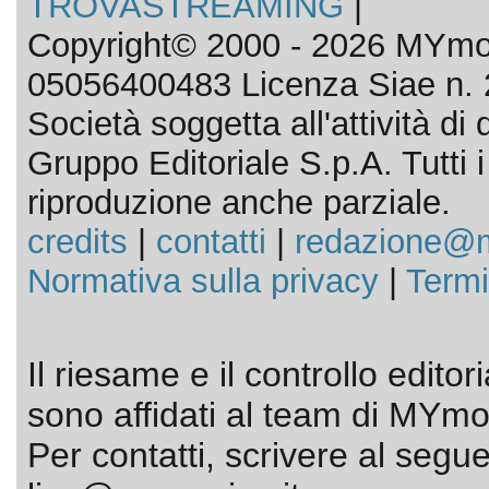
TROVASTREAMING
|
Copyright© 2000 - 2026 MYmov
05056400483 Licenza Siae n. 
Società soggetta all'attività d
Gruppo Editoriale S.p.A. Tutti i d
riproduzione anche parziale.
credits
|
contatti
|
redazione@m
Normativa sulla privacy
|
Termi
Il riesame e il controllo editor
sono affidati al team di MYmov
Per contatti, scrivere al segue