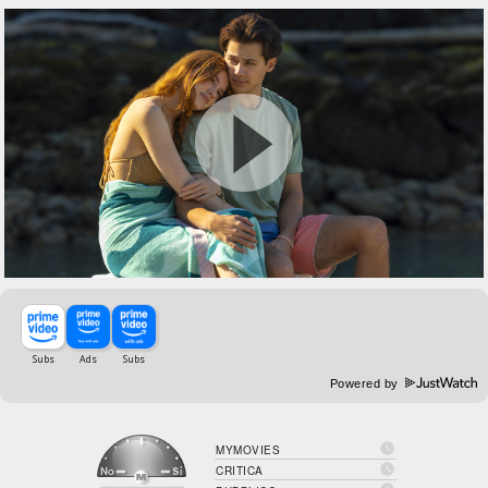
Powered by

MYMOVIES

CRITICA