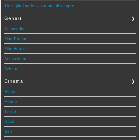
10 migliori serie tv coreane di sempre
Generi
❯
Commedie
Film Thriller
Film Horror
Animazione
Azione
Cinema
❯
Roma
Milano
Torino
Napoli
Bari