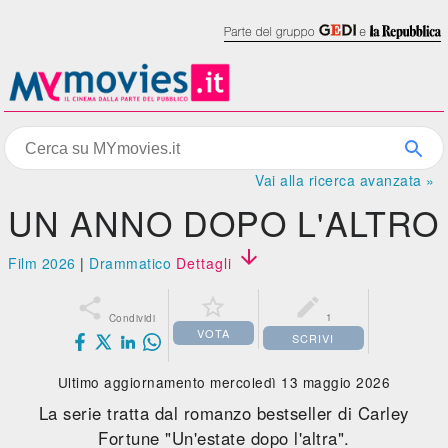
Vai alla ricerca avanzata »
UN ANNO DOPO L'ALTRO

Film 2026
|
Drammatico
Dettagli



1
Condividi
VOTA
SCRIVI
Ultimo aggiornamento mercoledì 13 maggio 2026
La serie tratta dal romanzo bestseller di Carley
Fortune "Un'estate dopo l'altra".