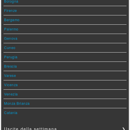
Bologna
Firenze
Bergamo
Palermo
Genova
Cuneo
Perugia
Brescia
Varese
Vicenza
Venezia
Monza Brianza
Catania
Uscite della settimana
❯