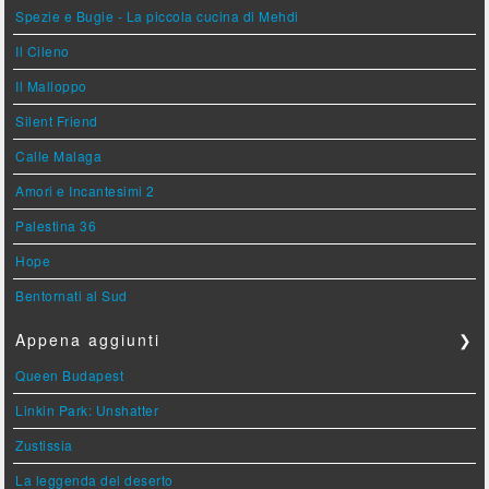
Spezie e Bugie - La piccola cucina di Mehdi
Il Cileno
Il Malloppo
Silent Friend
Calle Malaga
Amori e Incantesimi 2
Palestina 36
Hope
Bentornati al Sud
Appena aggiunti
❯
Queen Budapest
Linkin Park: Unshatter
Zustissia
La leggenda del deserto