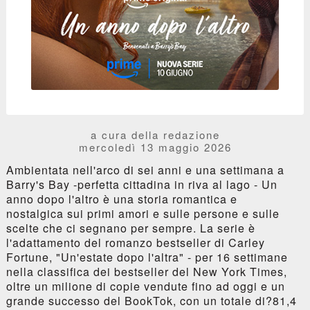
a cura della redazione
mercoledì 13 maggio 2026
Ambientata nell'arco di sei anni e una settimana a
Barry's Bay -perfetta cittadina in riva al lago - Un
anno dopo l'altro è una storia romantica e
nostalgica sui primi amori e sulle persone e sulle
scelte che ci segnano per sempre. La serie è
l'adattamento del romanzo bestseller di Carley
Fortune, "Un'estate dopo l'altra" - per 16 settimane
nella classifica dei bestseller del New York Times,
oltre un milione di copie vendute fino ad oggi e un
grande successo del BookTok, con un totale di?81,4