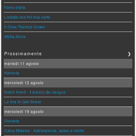
Fame d'aria
L'estate che finì due volte
Il Caso Thomas Crown
Atcha Atcha
Prossimamente
❯
martedì 11 agosto
Nimrods
mercoledì 12 agosto
Robin Hood - Il prezzo del sangue
La fine di Oak Street
mercoledì 19 agosto
Oceania
Camp Miasma - Adolescenza, sesso e morte