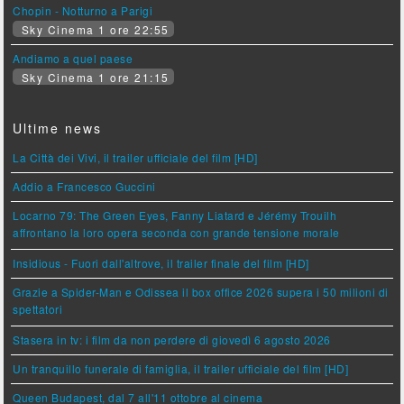
Chopin - Notturno a Parigi
Sky Cinema 1 ore 22:55
Andiamo a quel paese
Sky Cinema 1 ore 21:15
Ultime news
La Città dei Vivi, il trailer ufficiale del film [HD]
Addio a Francesco Guccini
Locarno 79: The Green Eyes, Fanny Liatard e Jérémy Trouilh
affrontano la loro opera seconda con grande tensione morale
Insidious - Fuori dall'altrove, il trailer finale del film [HD]
Grazie a Spider-Man e Odissea il box office 2026 supera i 50 milioni di
spettatori
Stasera in tv: i film da non perdere di giovedì 6 agosto 2026
Un tranquillo funerale di famiglia, il trailer ufficiale del film [HD]
Queen Budapest, dal 7 all'11 ottobre al cinema