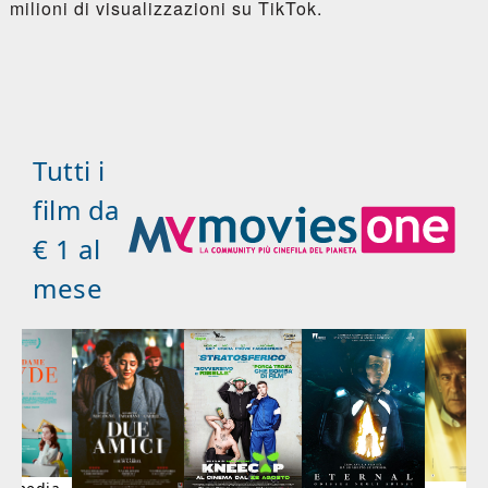
milioni di visualizzazioni su TikTok.
Tutti i
film da
€ 1 al
mese