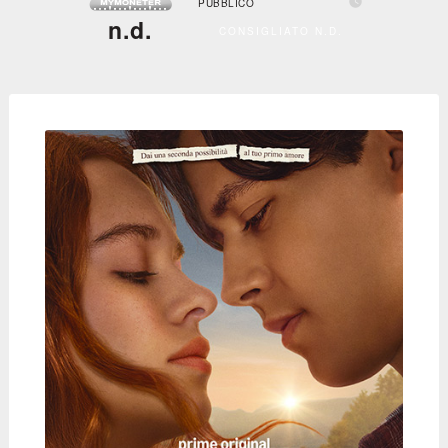

PUBBLICO
n.d.
CONSIGLIATO N.D.