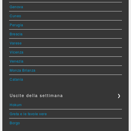
Genova
Cuneo
Perugia
Brescia
Varese
Vicenza
Venezia
Monza Brianza
Catania
Uscite della settimana
❯
Hokum
Greta e le favole vere
Borgo