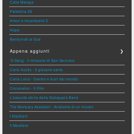
Calle Malaga
Palestina 36
Amori e Incantesimi 2
Hope
Bentornati al Sud
Appena aggiunti
❯
'O Sang - Il miracolo di San Gennaro
Carlo Acutis - Il giovane santo
Carla Lonzi - Dentro e fuori dal mondo
Cocomelon - Il Film
L'assurda storia della Gialappa's Band
The Mortuary Assistant - Anatomia di un Incubo
I Nisidiani
Il Mestiere