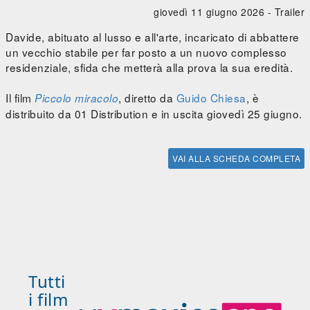
giovedì 11 giugno 2026 -
Trailer
Davide, abituato al lusso e all'arte, incaricato di abbattere
un vecchio stabile per far posto a un nuovo complesso
residenziale, sfida che metterà alla prova la sua eredità.
Il film
, diretto da
Guido Chiesa
, è
Piccolo miracolo
distribuito da 01 Distribution e in uscita giovedì 25 giugno.
VAI ALLA SCHEDA COMPLETA
Tutti
i film