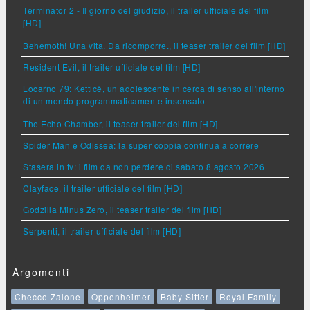
Terminator 2 - Il giorno del giudizio, il trailer ufficiale del film
[HD]
Behemoth! Una vita. Da ricomporre., il teaser trailer del film [HD]
Resident Evil, il trailer ufficiale del film [HD]
Locarno 79: Ketticè, un adolescente in cerca di senso all'interno
di un mondo programmaticamente insensato
The Echo Chamber, il teaser trailer del film [HD]
Spider Man e Odissea: la super coppia continua a correre
Stasera in tv: i film da non perdere di sabato 8 agosto 2026
Clayface, il trailer ufficiale del film [HD]
Godzilla Minus Zero, il teaser trailer del film [HD]
Serpenti, il trailer ufficiale del film [HD]
Argomenti
Checco Zalone
Oppenheimer
Baby Sitter
Royal Family