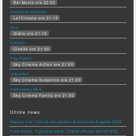
Rai Movie ore 22:50
Hollywood Homicide
La7Cinema ore 21:15
Vera
Giallo ore 21:10
Fantozzi
Cine34 ore 21:00
Pulp Fiction
Sky Cinema Action ore 21:00
I peccatori
Sky Cinema Suspence ore 21:00
Cattivissimo Me 2
Sky Cinema Family ore 21:00
Ultime news
Stasera in tv: i film da non perdere di domenica 9 agosto 2026
Carlo Acutis - Il giovane santo, il trailer ufficiale del film [HD]