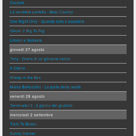
Couture
La vendetta perfetta - Bear Country
One Night Only - Quando tutto è possibile
Ghost: 2 Big To Rig
Limoni a Varsavia
giovedì 27 agosto
Tony - Diario di un giovane cuoco
Il Cileno
Sheep in the Box
Marco Bellocchio - La porta della realtà
venerdì 28 agosto
Terminator 2 - Il giorno del giudizio
mercoledì 2 settembre
Train To Busan
Sunny Dancer