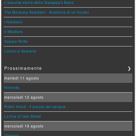
L'assurda storia della Gialappa's Band
The Mortuary Assistant - Anatomia di un Incubo
I Nisidiani
Il Mestiere
Scarpe Rotte
Limoni a Varsavia
Prossimamente
❯
martedì 11 agosto
Nimrods
mercoledì 12 agosto
Robin Hood - Il prezzo del sangue
La fine di Oak Street
mercoledì 19 agosto
Oceania