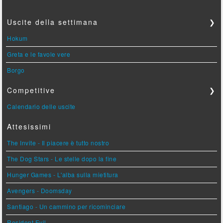
Uscite della settimana
❯
Hokum
Greta e le favole vere
Borgo
Competitive
❯
Calendario delle uscite
Attesissimi
The Invite - Il piacere è tutto nostro
The Dog Stars - Le stelle dopo la fine
Hunger Games - L'alba sulla mietitura
Avengers - Doomsday
Santiago - Un cammino per ricominciare
Resident Evil