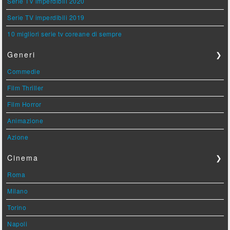
Serie TV imperdibili 2020
Serie TV imperdibili 2019
10 migliori serie tv coreane di sempre
Generi
❯
Commedie
Film Thriller
Film Horror
Animazione
Azione
Cinema
❯
Roma
Milano
Torino
Napoli