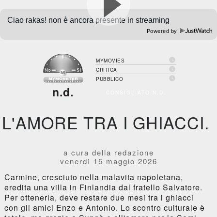
Powered by

MYMOVIES

CRITICA

PUBBLICO
n.d.
CONSIGLIATO N.D.
L'AMORE TRA I GHIACCI.
a cura della redazione
venerdì 15 maggio 2026
Carmine, cresciuto nella malavita napoletana,
eredita una villa in Finlandia dal fratello Salvatore.
Per ottenerla, deve restare due mesi tra i ghiacci
con gli amici Enzo e Antonio. Lo scontro culturale è