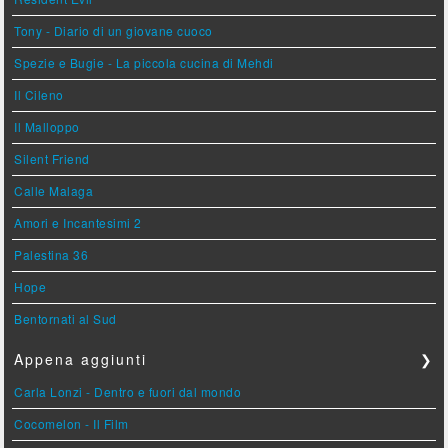
Tony - Diario di un giovane cuoco
Spezie e Bugie - La piccola cucina di Mehdi
Il Cileno
Il Malloppo
Silent Friend
Calle Malaga
Amori e Incantesimi 2
Palestina 36
Hope
Bentornati al Sud
Appena aggiunti
❯
Carla Lonzi - Dentro e fuori dal mondo
Cocomelon - Il Film