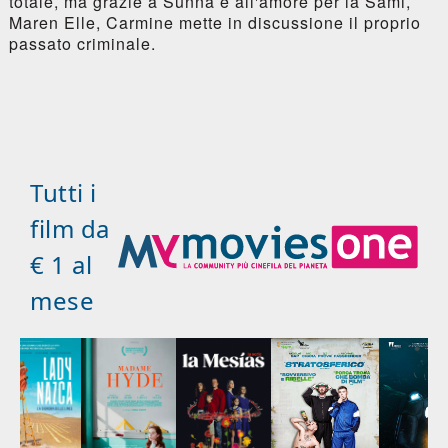
totale, ma grazie a Sunnà e all'amore per la Sami,
Maren Elle, Carmine mette in discussione il proprio
passato criminale.
Tutti i
film da
€ 1 al
mese