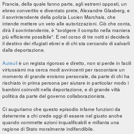
Francia, della quale fanno parte, agli estremi opposti, un
ebreo convertito e diventato prete, Alexandre Glasberg, e
il sovrintendente della polizia Lucien Marchais, che
intende mettere un veto alle autorizzazioni. Ciò che conta,
dirà il sovrintendente, è "svolgere il compito nella maniera
più efficiente possibile". E nel corso di tre notti si deciderà
il destino dei rifugiati ebrei e di chi sta cercando di salvarli
dalla deportazione.
Auteuil
è un regista rigoroso e diretto, non si perde in facili
virtuosismi ma cerca modi avvincenti per raccontare un
momento di grande eroismo personale, da parte di chi ha
rischiato in prima persona per aiutare in particolar modo i
bambini coinvolti nella deportazione, e di grande viltà
politica da parte del governo collaborazionista.
Ci auguriamo che questo episodio infame funzioni da
deterrente a chi crede oggi di essere nel giusto anche
quando commette azioni inqualificabili e millanta una
ragione di Stato moralmente indifendibile.