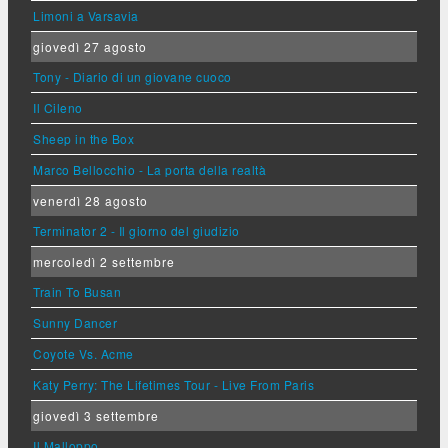
Limoni a Varsavia
giovedì 27 agosto
Tony - Diario di un giovane cuoco
Il Cileno
Sheep in the Box
Marco Bellocchio - La porta della realtà
venerdì 28 agosto
Terminator 2 - Il giorno del giudizio
mercoledì 2 settembre
Train To Busan
Sunny Dancer
Coyote Vs. Acme
Katy Perry: The Lifetimes Tour - Live From Paris
giovedì 3 settembre
Il Malloppo