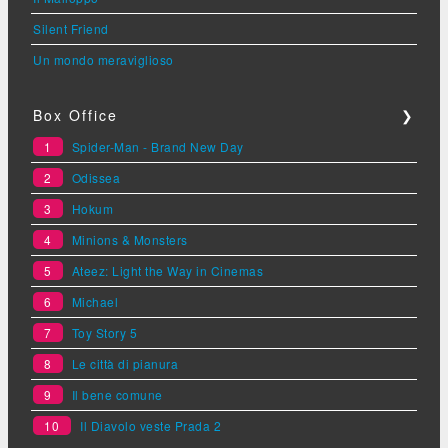
Silent Friend
Un mondo meraviglioso
Box Office
❯
1
Spider-Man - Brand New Day
2
Odissea
3
Hokum
4
Minions & Monsters
5
Ateez: Light the Way in Cinemas
6
Michael
7
Toy Story 5
8
Le città di pianura
9
Il bene comune
10
Il Diavolo veste Prada 2