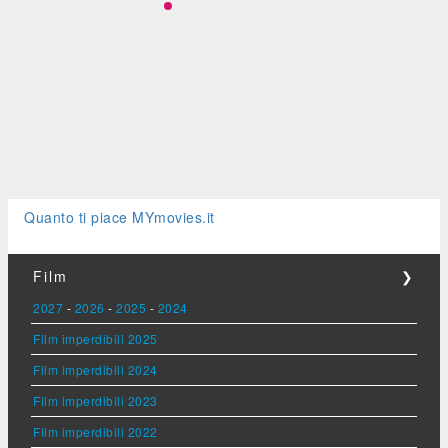
Quanto ti piace MYmovies.it
Film
❯
2027
-
2026
-
2025
-
2024
Film imperdibili 2025
Film imperdibili 2024
Film imperdibili 2023
Film imperdibili 2022