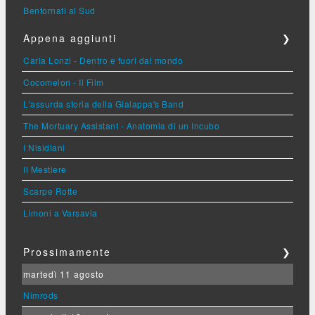
Bentornati al Sud
Appena aggiunti
❯
Carla Lonzi - Dentro e fuori dal mondo
Cocomelon - Il Film
L'assurda storia della Gialappa's Band
The Mortuary Assistant - Anatomia di un Incubo
I Nisidiani
Il Mestiere
Scarpe Rotte
Limoni a Varsavia
Prossimamente
❯
martedì 11 agosto
Nimrods