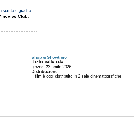
n scritte e gradite
Ymovies Club
.
Shop & Showtime
Uscita nelle sale
giovedì 23
aprile 2026
Distribuzione
Il film è oggi distribuito in 2 sale cinematografiche
: