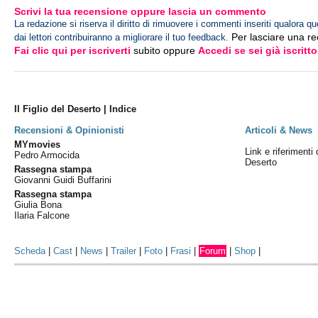
Scrivi la tua recensione oppure lascia un commento
La redazione si riserva il diritto di rimuovere i commenti inseriti qualora qu
Per lasciare una r
dai lettori contribuiranno a migliorare il tuo feedback.
Fai clic qui per iscriverti
subito oppure
Accedi se sei già iscritto
Il Figlio del Deserto | Indice
Recensioni & Opinionisti
Articoli & News
MYmovies
Link e riferimenti 
Pedro Armocida
Deserto
Rassegna stampa
Giovanni Guidi Buffarini
Rassegna stampa
Giulia Bona
Ilaria Falcone
Scheda
|
Cast
|
News
|
Trailer
|
Foto
|
Frasi
|
Forum
|
Shop
|