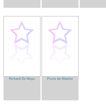
Richard De Mayo
Prune de Maistre