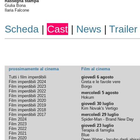
Rassegna stampa
Giulia Bona
Ilaria Falcone
Scheda
|
Cast
|
News
|
Trailer
prossimamente al cinema
Film al cinema
Tutti i film imperdibili
giovedì 6 agosto
Film imperdibili 2024
Greta e le favole vere
Film imperdibili 2023
Borgo
Film imperdibili 2022
mercoledì 5 agosto
Film imperdibili 2021
Hokum
Film imperdibili 2020
giovedì 30 luglio
Film imperdibili 2019
Kim Novak's Vertigo
Film imperdibili 2018
Film imperdibili 2017
mercoledì 29 luglio
Film 2024
Spider-Man - Brand New Day
Film 2023
giovedì 23 luglio
Film 2022
Terapia di famiglia
Film 2021
Blue
Film 2020
Deep Water - Incubo dagli abissi