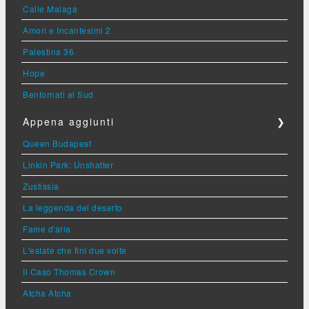
Calle Malaga
Amori e Incantesimi 2
Palestina 36
Hope
Bentornati al Sud
Appena aggiunti
❯
Queen Budapest
Linkin Park: Unshatter
Zustissia
La leggenda del deserto
Fame d'aria
L'estate che finì due volte
Il Caso Thomas Crown
Atcha Atcha