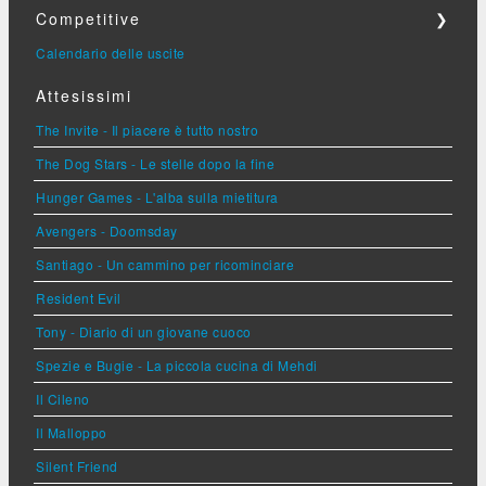
Competitive
❯
Calendario delle uscite
Attesissimi
The Invite - Il piacere è tutto nostro
The Dog Stars - Le stelle dopo la fine
Hunger Games - L'alba sulla mietitura
Avengers - Doomsday
Santiago - Un cammino per ricominciare
Resident Evil
Tony - Diario di un giovane cuoco
Spezie e Bugie - La piccola cucina di Mehdi
Il Cileno
Il Malloppo
Silent Friend