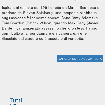
Ispirata al remake del 1991 diretto da Martin Scorsese e
prodotto da Steven Spielberg, una tempesta si abbatte
sugli avvocati felicemente sposati Anna (Amy Adams) e
Tom Bowden (Patrick Wilson) quando Max Cady (Javier
Bardem), il famigerato assassino che loro stessi hanno
contribuito a far condannare e incarcerare, viene
rilasciato dal carcere ed è assetato di vendetta.
VAI ALLA SCHEDA COMPLETA
Tutti