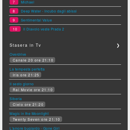
7
Michael
8
Deep Water - Incubo dagli abissi
9
Sentimental Value
10
Il Diavolo veste Prada 2
Stasera in Tv
❯
Overdrive
Canale 20 ore 21:10
La tempesta perfetta
Iris ore 21:25
Il sesto giorno
Rai Movie ore 21:10
Siberia
Cielo ore 21:20
Magic in the Moonlight
Twenty Seven ore 21:10
L'amore bugiardo - Gone Girl