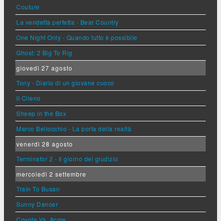
Couture
La vendetta perfetta - Bear Country
One Night Only - Quando tutto è possibile
Ghost: 2 Big To Rig
giovedì 27 agosto
Tony - Diario di un giovane cuoco
Il Cileno
Sheep in the Box
Marco Bellocchio - La porta della realtà
venerdì 28 agosto
Terminator 2 - Il giorno del giudizio
mercoledì 2 settembre
Train To Busan
Sunny Dancer
Coyote Vs. Acme