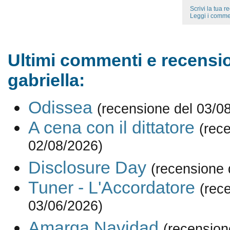
Scrivi la tua 
Leggi i comme
Ultimi commenti e recensio
gabriella:
Odissea
(recensione del 03/0
A cena con il dittatore
(rec
02/08/2026)
Disclosure Day
(recensione 
Tuner - L'Accordatore
(rec
03/06/2026)
Amarga Navidad
(recension