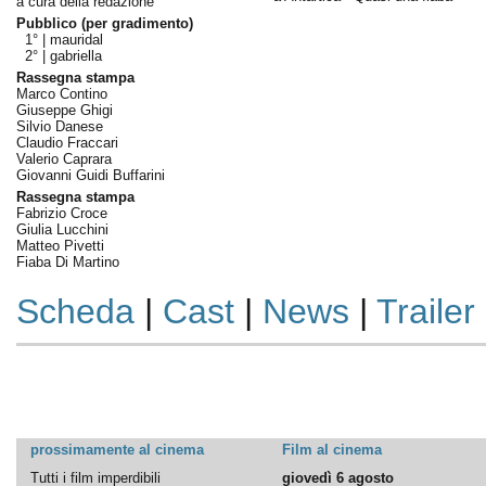
a cura della redazione
Pubblico (per gradimento)
1° |
mauridal
2° |
gabriella
Rassegna stampa
Marco Contino
Giuseppe Ghigi
Silvio Danese
Claudio Fraccari
Valerio Caprara
Giovanni Guidi Buffarini
Rassegna stampa
Fabrizio Croce
Giulia Lucchini
Matteo Pivetti
Fiaba Di Martino
Scheda
|
Cast
|
News
|
Trailer
prossimamente al cinema
Film al cinema
Tutti i film imperdibili
giovedì 6 agosto