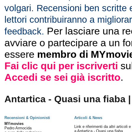
volgari. Recensioni ben scritte 
lettori contribuiranno a migliorar
Per lasciare una r
feedback.
avviare o partecipare a un f
essere
membro di MYmovie
Fai clic qui per iscriverti
su
Accedi se sei già iscritto
.
Antartica - Quasi una fiaba |
Recensioni & Opinionisti
Articoli & News
MYmovies
Link e riferimenti da altri articoli 
Pedro Armocida
a Antartica - Quasi una fiaba