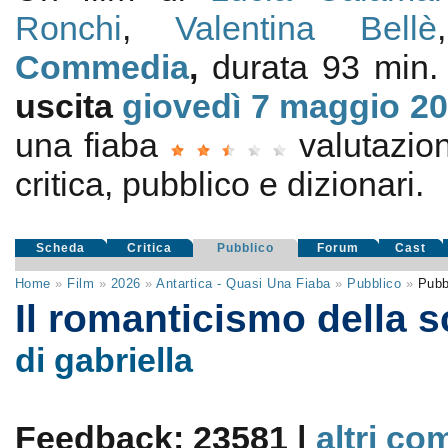
Ronchi
,
Valentina Bellè
Commedia
,
durata 93 min. 
uscita
giovedì 7
maggio 2
una fiaba
valutazi
critica, pubblico e dizionari.
Scheda
Critica
Pubblico
Forum
Cast
Home
»
Film
»
2026
»
Antartica - Quasi Una Fiaba
»
Pubblico
»
Pubb
Il romanticismo della 
di gabriella
Feedback: 23581 |
altri co