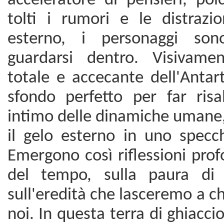
acceleratore di pensieri, poi
tolti i rumori e le distraz
esterno, i personaggi son
guardarsi dentro. Visivamen
totale e accecante dell'Antar
sfondo perfetto per far risal
intimo delle dinamiche umane
il gelo esterno in uno specch
Emergono così riflessioni pro
del tempo, sulla paura di 
sull'eredità che lasceremo a ch
noi. In questa terra di ghiacc