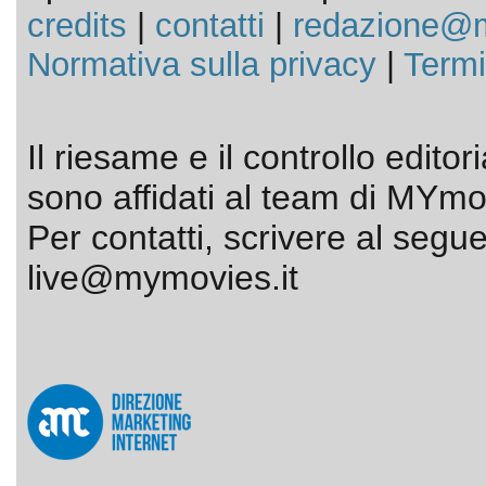
credits
|
contatti
|
redazione@m
Normativa sulla privacy
|
Termi
Il riesame e il controllo editor
sono affidati al team di MYmov
Per contatti, scrivere al segue
live@mymovies.it