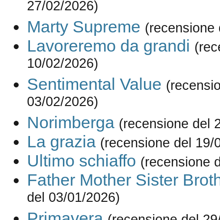
27/02/2026)
Marty Supreme
(recensione 
Lavoreremo da grandi
(rec
10/02/2026)
Sentimental Value
(recensi
03/02/2026)
Norimberga
(recensione del 
La grazia
(recensione del 19/
Ultimo schiaffo
(recensione 
Father Mother Sister Brot
del 03/01/2026)
Primavera
(recensione del 29