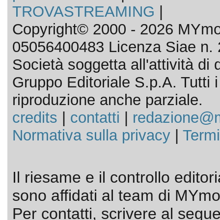
TROVASTREAMING
|
Copyright© 2000 - 2026 MYmov
05056400483 Licenza Siae n. 
Società soggetta all'attività d
Gruppo Editoriale S.p.A. Tutti i d
riproduzione anche parziale.
credits
|
contatti
|
redazione@m
Normativa sulla privacy
|
Termi
Il riesame e il controllo editor
sono affidati al team di MYmov
Per contatti, scrivere al segue