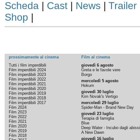
Scheda
|
Cast
|
News
|
Trailer
Shop
|
prossimamente al cinema
Film al cinema
Tutti i film imperdibili
giovedì 6 agosto
Film imperdibili 2024
Greta e le favole vere
Film imperdibili 2023
Borgo
Film imperdibili 2022
mercoledì 5 agosto
Film imperdibili 2021
Hokum
Film imperdibili 2020
giovedì 30 luglio
Film imperdibili 2019
Kim Novak's Vertigo
Film imperdibili 2018
Film imperdibili 2017
mercoledì 29 luglio
Film 2024
Spider-Man - Brand New Day
Film 2023
giovedì 23 luglio
Film 2022
Terapia di famiglia
Film 2021
Blue
Film 2020
Deep Water - Incubo dagli abissi
Film 2019
A New Dawn
Film 2018
giovedì 16 luglio