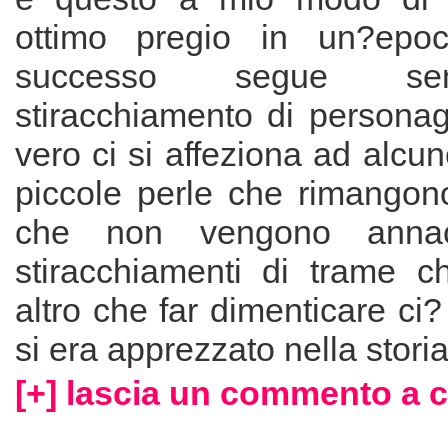
ottimo pregio in un?epo
successo segue s
stiracchiamento di personag
vero ci si affeziona ad alcun
piccole perle che rimangon
che non vengono annac
stiracchiamenti di trame 
altro che far dimenticare ci
si era apprezzato nella storia
[+] lascia un commento a c