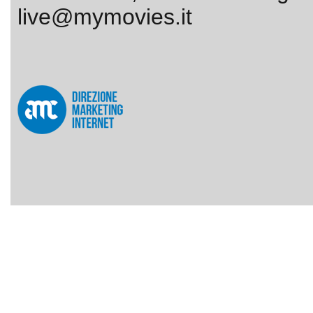
live@mymovies.it