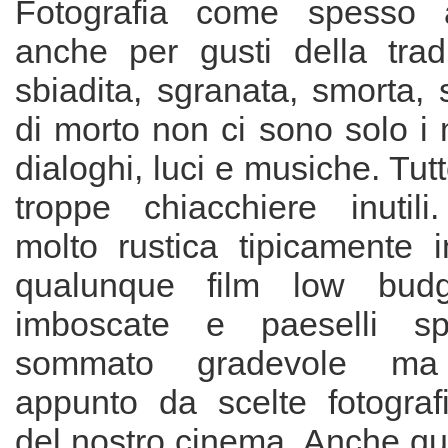
Fotografia come spesso 
anche per gusti della tradi
sbiadita, sgranata, smorta,
di morto non ci sono solo i
dialoghi, luci e musiche. Tut
troppe chiacchiere inutili
molto rustica tipicamente i
qualunque film low bud
imboscate e paeselli spe
sommato gradevole ma 
appunto da scelte fotograf
del nostro cinema. Anche qui