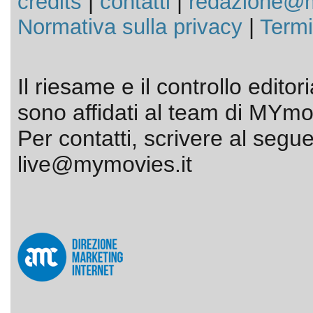
credits
|
contatti
|
redazione@m
Normativa sulla privacy
|
Termi
Il riesame e il controllo editor
sono affidati al team di MYmov
Per contatti, scrivere al segue
live@mymovies.it