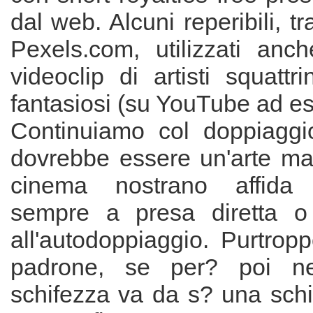
dal web. Alcuni reperibili, tra
Pexels.com, utilizzati anc
videoclip di artisti squattr
fantasiosi (su YouTube ad e
Continuiamo col doppiaggi
dovrebbe essere un'arte ma
cinema nostrano affida 
sempre a presa diretta o
all'autodoppiaggio. Purtrop
padrone, se per? poi n
schifezza va da s? una schi