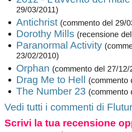
29/03/2011)
Antichrist
(commento del 29/0
Dorothy Mills
(recensione del
Paranormal Activity
(comme
23/02/2010)
Orphan
(commento del 27/12/
Drag Me to Hell
(commento d
The Number 23
(commento d
Vedi tutti i commenti di Flutu
Scrivi la tua recensione op