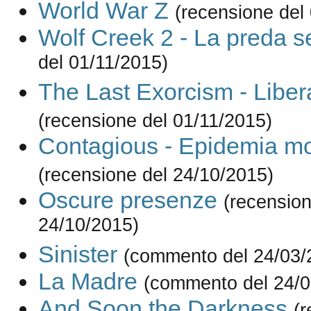
World War Z
(recensione del
Wolf Creek 2 - La preda se
del 01/11/2015)
The Last Exorcism - Liber
(recensione del 01/11/2015)
Contagious - Epidemia mo
(recensione del 24/10/2015)
Oscure presenze
(recension
24/10/2015)
Sinister
(commento del 24/03/
La Madre
(commento del 24/0
And Soon the Darkness
(r