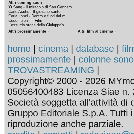
Altri coming soon
'O Sang - Il miracolo di San Gennaro
Carlo Acutis - Il giovane santo
Carla Lonzi - Dentro e fuori dal m...
Cocomelon - Il Film
L'assurda storia della Gialappa's ...
Altri prossimamente »
Altri film al cinema »
home
|
cinema
|
database
|
fil
prossimamente
|
colonne sono
TROVASTREAMING
|
Copyright© 2000 - 2026 MYmov
05056400483 Licenza Siae n. 
Società soggetta all'attività d
Gruppo Editoriale S.p.A. Tutti i d
riproduzione anche parziale.