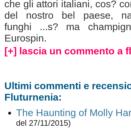
che gli attori italiani, cos? co
del nostro bel paese, n
funghi ...s? ma champig
Eurospin.
[+] lascia un commento a f
Ultimi commenti e recensio
Fluturnenia:
The Haunting of Molly Har
del 27/11/2015)