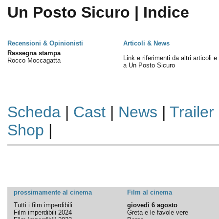
Un Posto Sicuro | Indice
Recensioni & Opinionisti
Articoli & News
Rassegna stampa
Link e riferimenti da altri articoli 
Rocco Moccagatta
a Un Posto Sicuro
Scheda
|
Cast
|
News
|
Trailer
Shop
|
prossimamente al cinema
Film al cinema
Tutti i film imperdibili
giovedì 6 agosto
Film imperdibili 2024
Greta e le favole vere