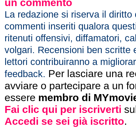
un commento
La redazione si riserva il diritto
commenti inseriti qualora ques
ritenuti offensivi, diffamatori, c
volgari. Recensioni ben scritte 
lettori contribuiranno a migliorar
Per lasciare una r
feedback.
avviare o partecipare a un f
essere
membro di MYmovie
Fai clic qui per iscriverti
su
Accedi se sei già iscritto
.