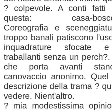
? colpevole. A conti fatti 
questa: casa-bosco-b
Coreografia e sceneggia
troppo banali patiscono l'us
inquadrature sfocate e
traballanti senza un perch?
che porta avanti sta
canovaccio anonimo. Quel 
descrizione della trama ? qu
vedere. Nient'altro.
? mia modestissima opinio