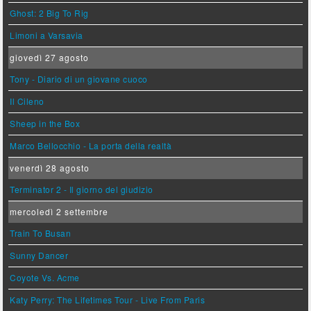
Ghost: 2 Big To Rig
Limoni a Varsavia
giovedì 27 agosto
Tony - Diario di un giovane cuoco
Il Cileno
Sheep in the Box
Marco Bellocchio - La porta della realtà
venerdì 28 agosto
Terminator 2 - Il giorno del giudizio
mercoledì 2 settembre
Train To Busan
Sunny Dancer
Coyote Vs. Acme
Katy Perry: The Lifetimes Tour - Live From Paris