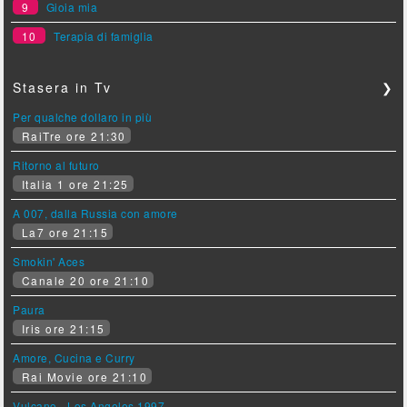
9
Gioia mia
10
Terapia di famiglia
Stasera in Tv
❯
Per qualche dollaro in più
RaiTre ore 21:30
Ritorno al futuro
Italia 1 ore 21:25
A 007, dalla Russia con amore
La7 ore 21:15
Smokin' Aces
Canale 20 ore 21:10
Paura
Iris ore 21:15
Amore, Cucina e Curry
Rai Movie ore 21:10
Vulcano - Los Angeles 1997