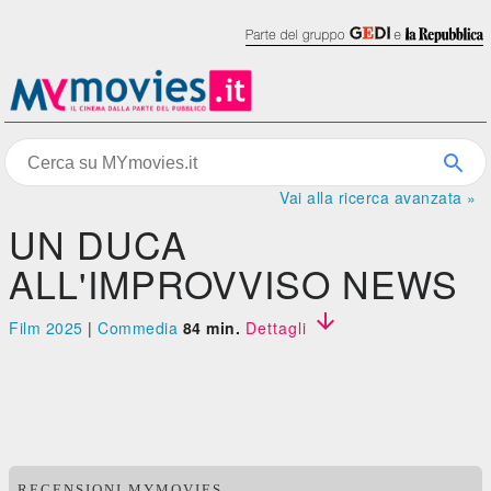
Vai alla ricerca avanzata »
UN DUCA
ALL'IMPROVVISO NEWS

Film 2025
|
Commedia
84 min.
Dettagli
RECENSIONI MYMOVIES