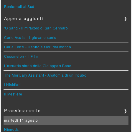
Bentornati al Sud
Appena aggiunti
❯
'O Sang - Il miracolo di San Gennaro
Carlo Acutis - Il giovane santo
Carla Lonzi - Dentro e fuori dal mondo
Cocomelon - Il Film
L'assurda storia della Gialappa's Band
The Mortuary Assistant - Anatomia di un Incubo
I Nisidiani
Il Mestiere
Prossimamente
❯
martedì 11 agosto
Nimrods