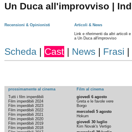
Un Duca all'improvviso | Ind
Recensioni & Opinionisti
Articoli & News
Link e riferimenti da altri articoli 
a Un Duca all'improvviso
Scheda
|
Cast
|
News
|
Frasi
|
prossimamente al cinema
Film al cinema
Tutti i film imperdibili
giovedì 6 agosto
Film imperdibili 2024
Greta e le favole vere
Film imperdibili 2023
Borgo
Film imperdibili 2022
mercoledì 5 agosto
Film imperdibili 2021
Hokum
Film imperdibili 2020
giovedì 30 luglio
Film imperdibili 2019
Kim Novak's Vertigo
Film imperdibili 2018