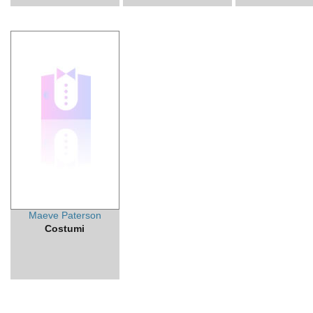
Maeve Paterson
Costumi