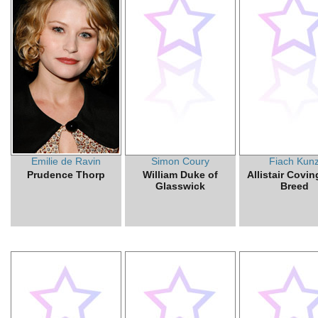
Emilie de Ravin
Simon Coury
Fiach Kun
Prudence Thorp
William Duke of
Allistair Covin
Glasswick
Breed