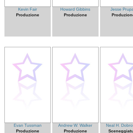
Kevin Fair
Howard Gibbins
Jesse Prup
Produzione
Produzione
Produzion
Evan Tussman
Andrew W. Walker
Neal H. Dobro
Produzione
Produzione
Sceneggiat