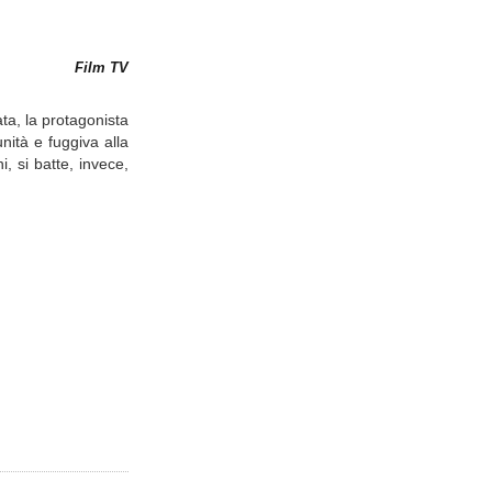
Film TV
ata, la protagonista
nità e fuggiva alla
i, si batte, invece,