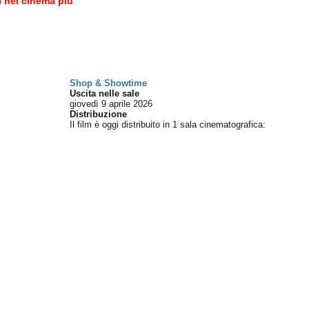
i nei cinema più
Shop & Showtime
Uscita nelle sale
giovedì 9
aprile 2026
Distribuzione
Il film è oggi distribuito in 1 sala cinematografica
: