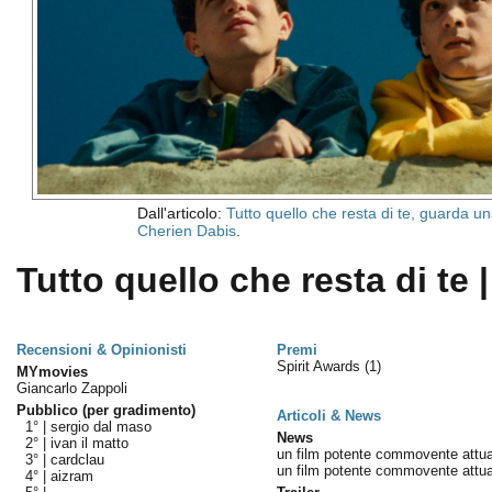
Dall'articolo:
Tutto quello che resta di te, guarda una
Cherien Dabis
.
Tutto quello che resta di te |
Recensioni & Opinionisti
Premi
Spirit Awards
(1)
MYmovies
Giancarlo Zappoli
Pubblico (per gradimento)
Articoli & News
1° |
sergio dal maso
News
2° |
ivan il matto
un film potente commovente attua
3° |
cardclau
un film potente commovente attua
4° |
aizram