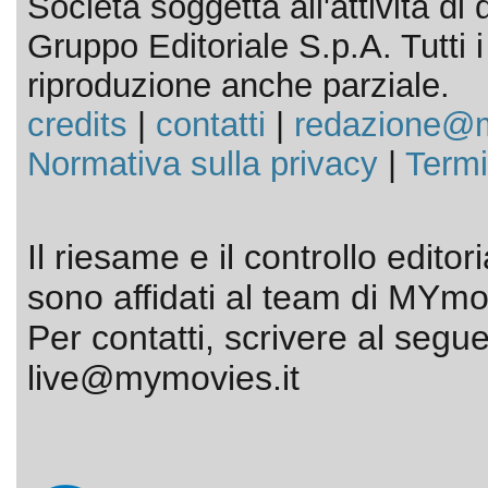
Società soggetta all'attività d
Gruppo Editoriale S.p.A. Tutti i d
riproduzione anche parziale.
credits
|
contatti
|
redazione@m
Normativa sulla privacy
|
Termi
Il riesame e il controllo editor
sono affidati al team di MYmov
Per contatti, scrivere al segue
live@mymovies.it