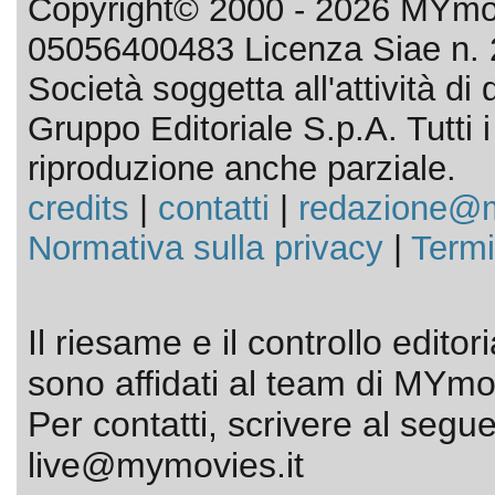
Copyright© 2000 - 2026 MYmov
05056400483 Licenza Siae n. 
Società soggetta all'attività d
Gruppo Editoriale S.p.A. Tutti i d
riproduzione anche parziale.
credits
|
contatti
|
redazione@m
Normativa sulla privacy
|
Termi
Il riesame e il controllo editor
sono affidati al team di MYmov
Per contatti, scrivere al segue
live@mymovies.it