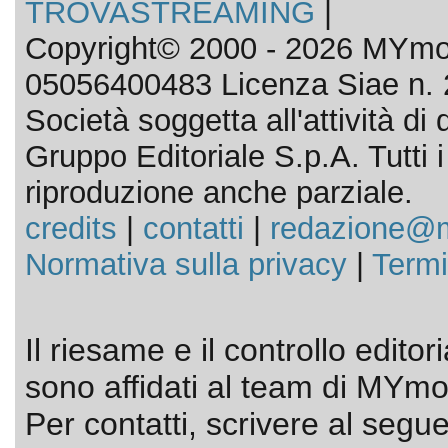
TROVASTREAMING
|
Copyright© 2000 - 2026 MYmov
05056400483 Licenza Siae n. 
Società soggetta all'attività d
Gruppo Editoriale S.p.A. Tutti i d
riproduzione anche parziale.
credits
|
contatti
|
redazione@m
Normativa sulla privacy
|
Termi
Il riesame e il controllo editor
sono affidati al team di MYmov
Per contatti, scrivere al segue