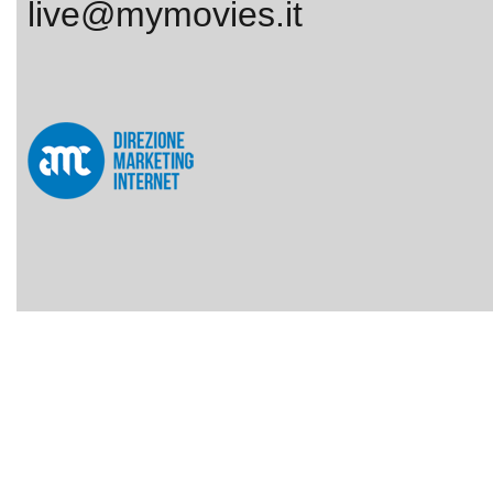
live@mymovies.it