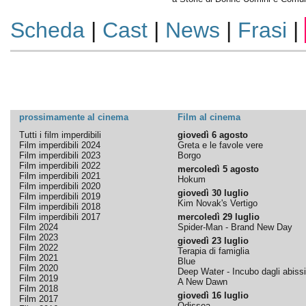
Scheda
|
Cast
|
News
|
Frasi
|
prossimamente al cinema
Film al cinema
Tutti i film imperdibili
giovedì 6 agosto
Film imperdibili 2024
Greta e le favole vere
Film imperdibili 2023
Borgo
Film imperdibili 2022
mercoledì 5 agosto
Film imperdibili 2021
Hokum
Film imperdibili 2020
giovedì 30 luglio
Film imperdibili 2019
Kim Novak's Vertigo
Film imperdibili 2018
Film imperdibili 2017
mercoledì 29 luglio
Film 2024
Spider-Man - Brand New Day
Film 2023
giovedì 23 luglio
Film 2022
Terapia di famiglia
Film 2021
Blue
Film 2020
Deep Water - Incubo dagli abissi
Film 2019
A New Dawn
Film 2018
giovedì 16 luglio
Film 2017
Odissea