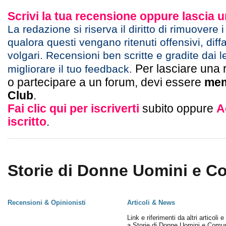
Scrivi la tua recensione oppure lascia
La redazione si riserva il diritto di rimuovere 
qualora questi vengano ritenuti offensivi, diff
volgari. Recensioni ben scritte e gradite dai l
Per lasciare una 
migliorare il tuo feedback.
o partecipare a un forum, devi essere
mem
Club
.
Fai clic qui per iscriverti
subito oppure
A
iscritto
.
Storie di Donne Uomini e Co
Recensioni & Opinionisti
Articoli & News
Link e riferimenti da altri articoli 
a Storie di Donne Uomini e Comun