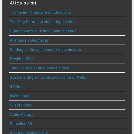
Attesissimi
The Invite - Il piacere è tutto nostro
The Dog Stars - Le stelle dopo la fine
Hunger Games - L'alba sulla mietitura
Avengers - Doomsday
Santiago - Un cammino per ricominciare
Resident Evil
Tony - Diario di un giovane cuoco
Spezie e Bugie - La piccola cucina di Mehdi
Il Cileno
Il Malloppo
Silent Friend
Calle Malaga
Palestina 36
Amori e Incantesimi 2