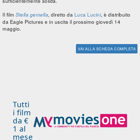
sufficientemente solida.
Il film
, diretto da
Luca Lucini
, è distribuito
Stella gemella
da Eagle Pictures e in uscita il prossimo giovedì 14
maggio.
VAI ALLA SCHEDA COMPLETA
Tutti
i film
da €
1 al
mese