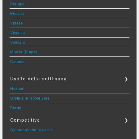
Perugia
Brescia
Varese
Vicenza
Venezia
Monza Brianza
Catania
Uscite della settimana
❯
Hokum
Greta e le favole vere
Borgo
Competitive
❯
Calendario delle uscite