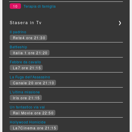
10
Terapia di famiglia
Stasera in Tv
❯
Il padrino
Rete4 ore 21:30
Battleship
Italia 1 ore 21:20
Febbre da cavallo
La7 ore 21:15
La Fuga dell'Assassino
Canale 20 ore 21:10
L'ultima missione
Iris ore 21:15
Un fantastico via vai
Rai Movie ore 22:50
Hollywood Homicide
La7Cinema ore 21:15