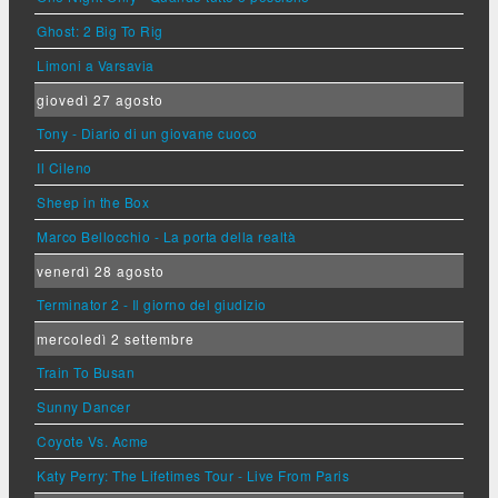
Ghost: 2 Big To Rig
Limoni a Varsavia
giovedì 27 agosto
Tony - Diario di un giovane cuoco
Il Cileno
Sheep in the Box
Marco Bellocchio - La porta della realtà
venerdì 28 agosto
Terminator 2 - Il giorno del giudizio
mercoledì 2 settembre
Train To Busan
Sunny Dancer
Coyote Vs. Acme
Katy Perry: The Lifetimes Tour - Live From Paris