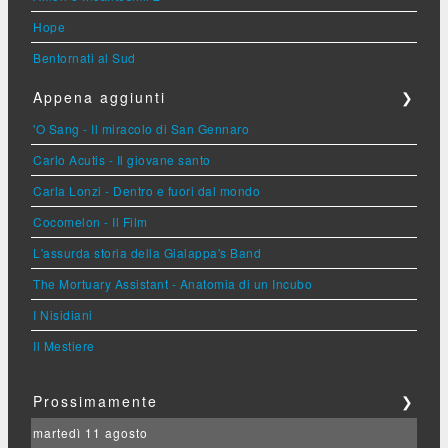
Hope
Bentornati al Sud
Appena aggiunti
❯
'O Sang - Il miracolo di San Gennaro
Carlo Acutis - Il giovane santo
Carla Lonzi - Dentro e fuori dal mondo
Cocomelon - Il Film
L'assurda storia della Gialappa's Band
The Mortuary Assistant - Anatomia di un Incubo
I Nisidiani
Il Mestiere
Prossimamente
❯
martedì 11 agosto