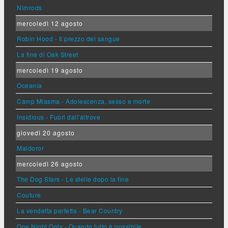
Nimrods
mercoledì 12 agosto
Robin Hood - Il prezzo del sangue
La fine di Oak Street
mercoledì 19 agosto
Oceania
Camp Miasma - Adolescenza, sesso e morte
Insidious - Fuori dall'altrove
giovedì 20 agosto
Maldoror
mercoledì 26 agosto
The Dog Stars - Le stelle dopo la fine
Couture
La vendetta perfetta - Bear Country
One Night Only - Quando tutto è possibile