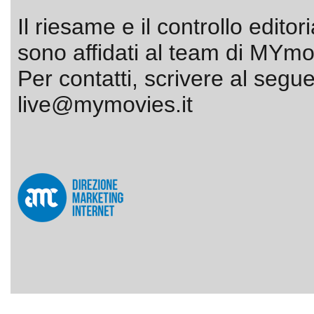
Il riesame e il controllo editor
sono affidati al team di MYmov
Per contatti, scrivere al segue
live@mymovies.it