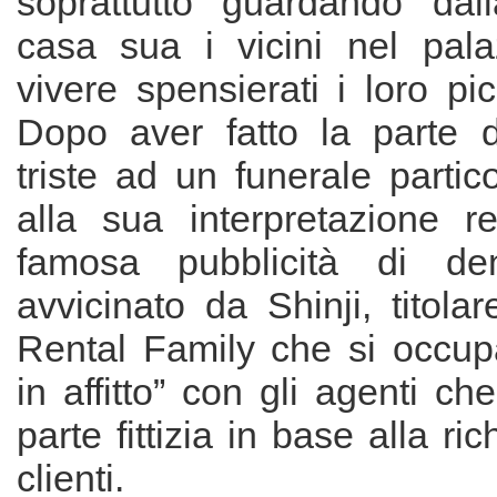
soprattutto guardando dall
casa sua i vicini nel pala
vivere spensierati i loro pi
Dopo aver fatto la parte d
triste ad un funerale partic
alla sua interpretazione 
famosa pubblicità di dent
avvicinato da Shinji, titolar
Rental Family che si occup
in affitto” con gli agenti ch
parte fittizia in base alla ric
clienti.