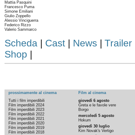
Mattia Pasquini
Francesco Puma
Simone Emiliani
Giulio Zoppello
Alessio Vinciguerra
Federico Rizzo
Valerio Sammarco
Scheda
|
Cast
|
News
|
Trailer
Shop
|
prossimamente al cinema
Film al cinema
Tutti i film imperdibili
giovedì 6 agosto
Film imperdibili 2024
Greta e le favole vere
Film imperdibili 2023
Borgo
Film imperdibili 2022
mercoledì 5 agosto
Film imperdibili 2021
Hokum
Film imperdibili 2020
giovedì 30 luglio
Film imperdibili 2019
Kim Novak's Vertigo
Film imperdibili 2018