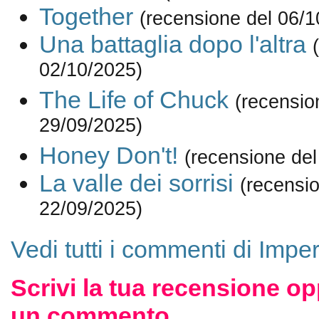
Together
(recensione del 06/1
Una battaglia dopo l'altra
02/10/2025)
The Life of Chuck
(recensio
29/09/2025)
Honey Don't!
(recensione del
La valle dei sorrisi
(recensi
22/09/2025)
Vedi tutti i commenti di Impe
Scrivi la tua recensione op
un commento