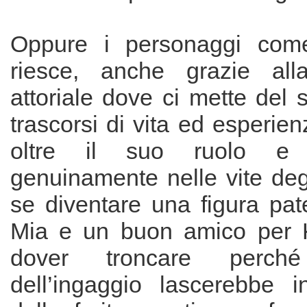
Oppure i personaggi come
riesce, anche grazie all
attoriale dove ci mette del 
trascorsi di vita ed esperie
oltre il suo ruolo e
genuinamente nelle vite degl
se diventare una figura pat
Mia e un buon amico per K
dover troncare perch
dell’ingaggio lascerebbe in