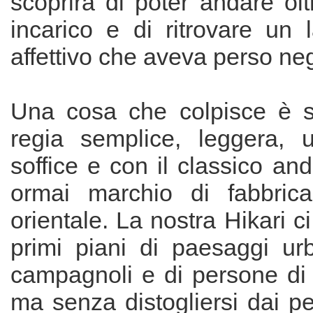
scoprirà di poter andare olt
incarico e di ritrovare un
affettivo che aveva perso neg
Una cosa che colpisce è s
regia semplice, leggera, u
soffice e con il classico an
ormai marchio di fabbric
orientale. La nostra Hikari c
primi piani di paesaggi urba
campagnoli e di persone di 
ma senza distogliersi dai p