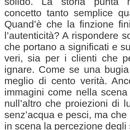
solido. La storia punta
concetto tanto semplice qua
Quand’è che la finzione fin
l’autenticità? A rispondere son
che portano a significati e s
veri, sia per i clienti che 
ignare. Come se una bugia
meglio di cento verità. Anc
immagini come nella scena d
null’altro che proiezioni di l
senz’acqua e pesci, ma che
in scena la percezione degli 