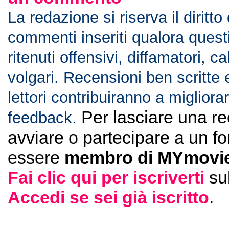
La redazione si riserva il diritto
commenti inseriti qualora ques
ritenuti offensivi, diffamatori, c
volgari. Recensioni ben scritte 
lettori contribuiranno a migliorar
Per lasciare una r
feedback.
avviare o partecipare a un f
essere
membro di MYmovie
Fai clic qui per iscriverti
su
Accedi se sei già iscritto
.