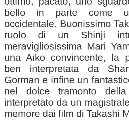
ottimo, pacato, uno sguar
bello in parte come 
occidentale. Buonissimo Tak
ruolo di un Shinji intr
meravigliosissima Mari Ya
una Aiko convincente, la 
ben interpretata da Sha
Gorman e infine un fantasti
nel dolce tramonto dell
interpretato da un magistral
memore dai film di Takashi M