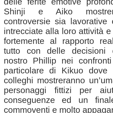
delle ferite emotive profon
Shinji e Aiko mostre
controversie sia lavorative
intrecciate alla loro attività 
fortemente al rapporto realt
tutto con delle decisioni
nostro Phillip nei confront
particolare di Kikuo dove
colleghi mostreranno un’uma
personaggi fittizi per aiu
conseguenze ed un finale 
commoventi e molto appagan