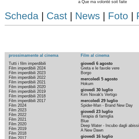
a Que ma volonté soit faite
Scheda
|
Cast
|
News
|
Foto
|
prossimamente al cinema
Film al cinema
Tutti i film imperdibili
giovedì 6 agosto
Film imperdibili 2024
Greta e le favole vere
Film imperdibili 2023
Borgo
Film imperdibili 2022
mercoledì 5 agosto
Film imperdibili 2021
Hokum
Film imperdibili 2020
giovedì 30 luglio
Film imperdibili 2019
Kim Novak's Vertigo
Film imperdibili 2018
Film imperdibili 2017
mercoledì 29 luglio
Film 2024
Spider-Man - Brand New Day
Film 2023
giovedì 23 luglio
Film 2022
Terapia di famiglia
Film 2021
Blue
Film 2020
Deep Water - Incubo dagli abissi
Film 2019
A New Dawn
Film 2018
giovedì 16 luglio
Film 2017