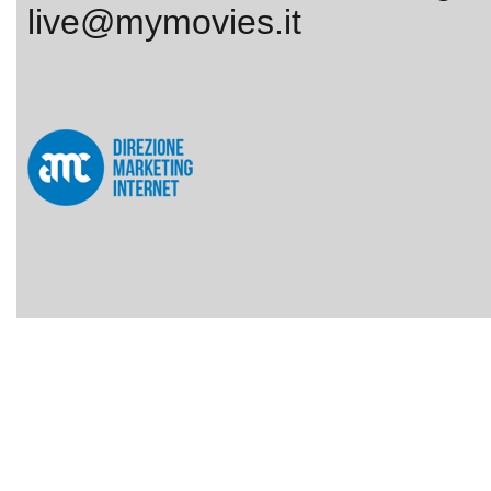
live@mymovies.it