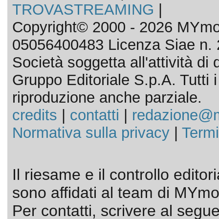
TROVASTREAMING
|
Copyright© 2000 - 2026 MYmov
05056400483 Licenza Siae n. 
Società soggetta all'attività d
Gruppo Editoriale S.p.A. Tutti i d
riproduzione anche parziale.
credits
|
contatti
|
redazione@m
Normativa sulla privacy
|
Termi
Il riesame e il controllo editor
sono affidati al team di MYmov
Per contatti, scrivere al segue