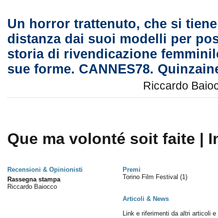
Un horror trattenuto, che si tiene
distanza dai suoi modelli per po
storia di rivendicazione femminil
sue forme. CANNES78. Quinzaine
Riccardo Baio
Que ma volonté soit faite | I
Recensioni & Opinionisti
Premi
Torino Film Festival
(1)
Rassegna stampa
Riccardo Baiocco
Articoli & News
Link e riferimenti da altri articoli 