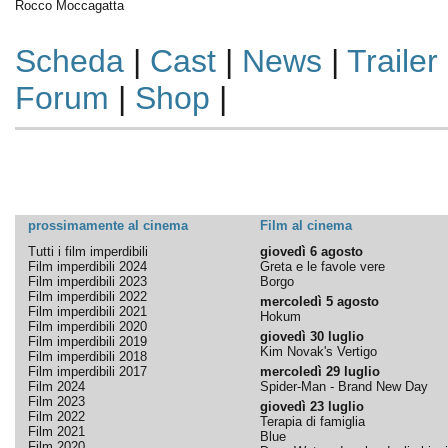
Rocco Moccagatta
Scheda
|
Cast
|
News
|
Trailer
Forum
|
Shop
|
prossimamente al cinema
Film al cinema
Tutti i film imperdibili
giovedì 6 agosto
Film imperdibili 2024
Greta e le favole vere
Film imperdibili 2023
Borgo
Film imperdibili 2022
mercoledì 5 agosto
Film imperdibili 2021
Hokum
Film imperdibili 2020
giovedì 30 luglio
Film imperdibili 2019
Kim Novak's Vertigo
Film imperdibili 2018
Film imperdibili 2017
mercoledì 29 luglio
Film 2024
Spider-Man - Brand New Day
Film 2023
giovedì 23 luglio
Film 2022
Terapia di famiglia
Film 2021
Blue
Film 2020