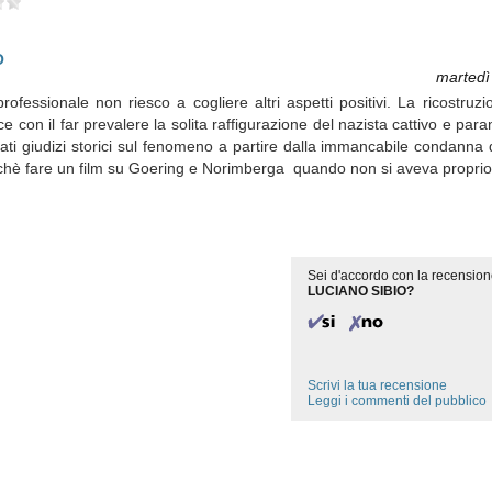
O
martedì
professionale non riesco a cogliere altri aspetti positivi. La ricostruz
 con il far prevalere la solita raffigurazione del nazista cattivo e para
ati giudizi storici sul fenomeno a partire dalla immancabile condanna
rchè fare un film su Goering e Norimberga quando non si aveva proprio 
Sei d'accordo con la recension
LUCIANO SIBIO?
Scrivi la tua recensione
Leggi i commenti del pubblico