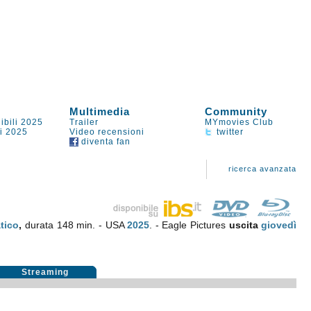
Multimedia
Community
ibili 2025
Trailer
MYmovies Club
li 2025
Video recensioni
twitter
diventa fan
ricerca avanzata
tico
,
durata 148 min. - USA
2025
. - Eagle Pictures
uscita
giovedì
Streaming