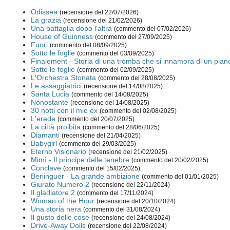
Odissea
(recensione del 22/07/2026)
La grazia
(recensione del 21/02/2026)
Una battaglia dopo l'altra
(commento del 07/02/2026)
House of Guinness
(commento del 27/09/2025)
Fuori
(commento del 08/09/2025)
Sotto le foglie
(commento del 03/09/2025)
Finalement - Storia di una tromba che si innamora di un pian
Sotto le foglie
(commento del 02/09/2025)
L'Orchestra Stonata
(commento del 28/08/2025)
Le assaggiatrici
(recensione del 14/08/2025)
Santa Lucia
(commento del 14/08/2025)
Nonostante
(recensione del 14/08/2025)
30 notti con il mio ex
(commento del 02/08/2025)
L'erede
(commento del 20/07/2025)
La città proibita
(commento del 28/06/2025)
Diamanti
(recensione del 21/04/2025)
Babygirl
(commento del 29/03/2025)
Eterno Visionario
(recensione del 21/02/2025)
Mimì - Il principe delle tenebre
(commento del 20/02/2025)
Conclave
(commento del 15/02/2025)
Berlinguer - La grande ambizione
(commento del 01/01/2025)
Giurato Numero 2
(recensione del 22/11/2024)
Il gladiatore 2
(commento del 17/11/2024)
Woman of the Hour
(recensione del 20/10/2024)
Una storia nera
(commento del 31/08/2024)
Il gusto delle cose
(recensione del 24/08/2024)
Drive-Away Dolls
(recensione del 22/08/2024)