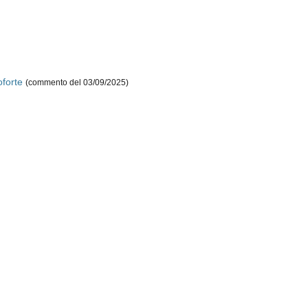
oforte
(commento del 03/09/2025)