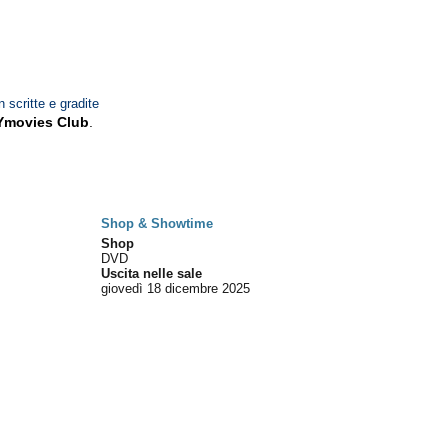
n scritte e gradite
Ymovies Club
.
Shop & Showtime
Shop
DVD
Uscita nelle sale
giovedì 18
dicembre 2025