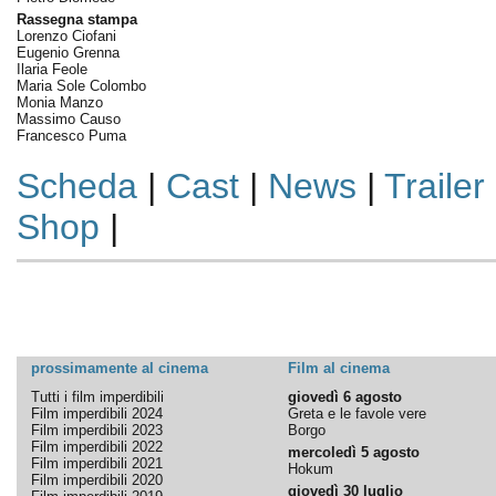
Rassegna stampa
Lorenzo Ciofani
Eugenio Grenna
Ilaria Feole
Maria Sole Colombo
Monia Manzo
Massimo Causo
Francesco Puma
Scheda
|
Cast
|
News
|
Trailer
Shop
|
prossimamente al cinema
Film al cinema
Tutti i film imperdibili
giovedì 6 agosto
Film imperdibili 2024
Greta e le favole vere
Film imperdibili 2023
Borgo
Film imperdibili 2022
mercoledì 5 agosto
Film imperdibili 2021
Hokum
Film imperdibili 2020
giovedì 30 luglio