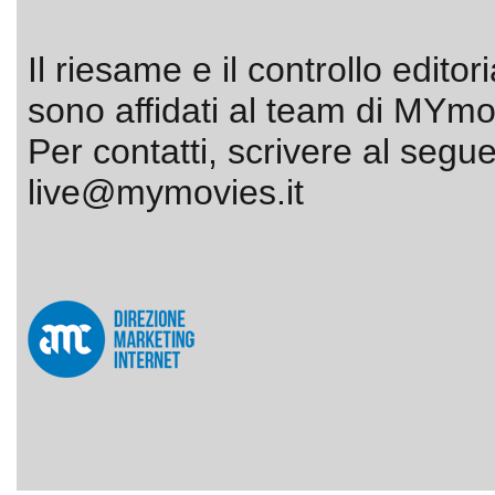
Il riesame e il controllo editor
sono affidati al team di MYmov
Per contatti, scrivere al segue
live@mymovies.it