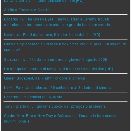
La Città dei Vivi, il trailer ufficiale del film [HD]
Addio a Francesco Guccini
Locarno 79: The Green Eyes, Fanny Liatard e Jérémy Trouilh
affrontano la loro opera seconda con grande tensione morale
Insidious - Fuori dall'altrove, il trailer finale del film [HD]
Grazie a Spider-Man e Odissea il box office 2026 supera i 50 milioni di
spettatori
Stasera in tv: i film da non perdere di giovedì 6 agosto 2026
Un tranquillo funerale di famiglia, il trailer ufficiale del film [HD]
Queen Budapest, dal 7 all'11 ottobre al cinema
Linkin Park: Unshatter, dal 30 settembre al 3 ottobre al cinema
Locarno Film Festival 2026, al via
Tony - Diario di un giovane cuoco, dal 27 agosto al cinema
Spider-Man: Brand New Day e Odissea continuano la loro marcia
multimilionaria