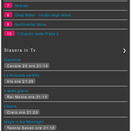
7
Michael
8
Deep Water - Incubo dagli abissi
9
Sentimental Value
10
Il Diavolo veste Prada 2
Stasera in Tv
❯
Overdrive
Canale 20 ore 21:10
La tempesta perfetta
Iris ore 21:25
Il sesto giorno
Rai Movie ore 21:10
Siberia
Cielo ore 21:20
Magic in the Moonlight
Twenty Seven ore 21:10