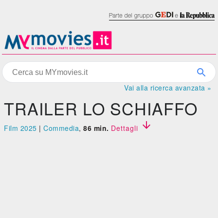
Vai alla ricerca avanzata »
TRAILER LO SCHIAFFO

Film 2025
|
Commedia
,
86 min.
Dettagli