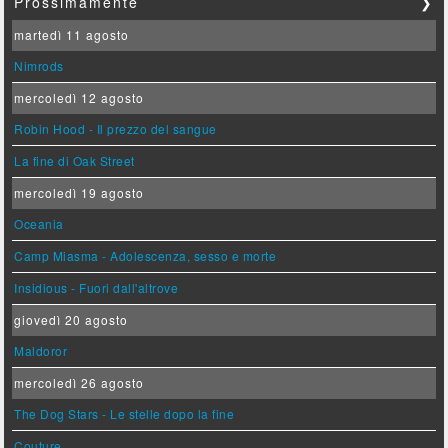
Prossimamente
❯
martedì 11 agosto
Nimrods
mercoledì 12 agosto
Robin Hood - Il prezzo del sangue
La fine di Oak Street
mercoledì 19 agosto
Oceania
Camp Miasma - Adolescenza, sesso e morte
Insidious - Fuori dall'altrove
giovedì 20 agosto
Maldoror
mercoledì 26 agosto
The Dog Stars - Le stelle dopo la fine
Couture