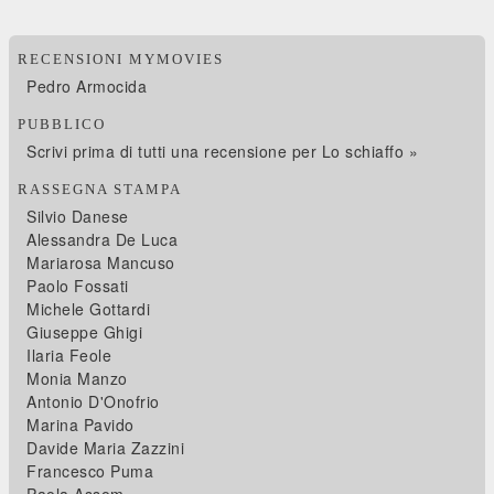
RECENSIONI MYMOVIES
Pedro Armocida
PUBBLICO
Scrivi prima di tutti una recensione per Lo schiaffo »
RASSEGNA STAMPA
Silvio Danese
Alessandra De Luca
Mariarosa Mancuso
Paolo Fossati
Michele Gottardi
Giuseppe Ghigi
Ilaria Feole
Monia Manzo
Antonio D'Onofrio
Marina Pavido
Davide Maria Zazzini
Francesco Puma