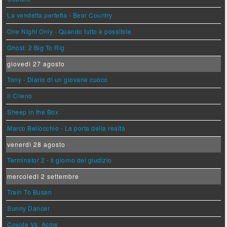
La vendetta perfetta - Bear Country
One Night Only - Quando tutto è possibile
Ghost: 2 Big To Rig
giovedì 27 agosto
Tony - Diario di un giovane cuoco
Il Cileno
Sheep in the Box
Marco Bellocchio - La porta della realtà
venerdì 28 agosto
Terminator 2 - Il giorno del giudizio
mercoledì 2 settembre
Train To Busan
Sunny Dancer
Coyote Vs. Acme