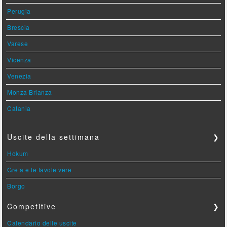
Perugia
Brescia
Varese
Vicenza
Venezia
Monza Brianza
Catania
Uscite della settimana
❯
Hokum
Greta e le favole vere
Borgo
Competitive
❯
Calendario delle uscite