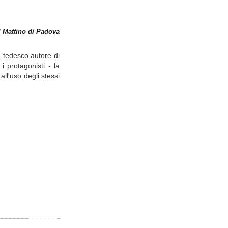
l Mattino di Padova
a tedesco autore di
i protagonisti - la
all'uso degli stessi