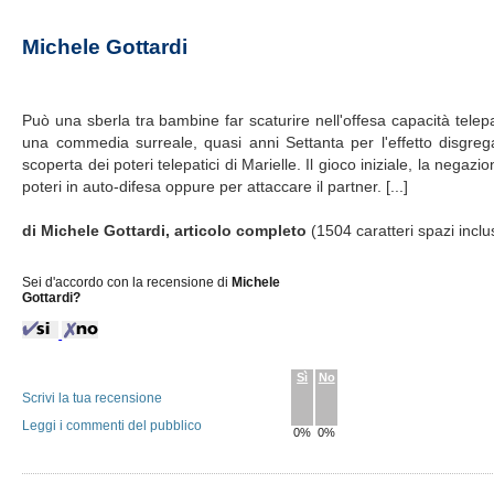
Michele Gottardi
Può una sberla tra bambine far scaturire nell'offesa capacità telep
una commedia surreale, quasi anni Settanta per l'effetto disgregan
scoperta dei poteri telepatici di Marielle. Il gioco iniziale, la negazi
poteri in auto-difesa oppure per attaccare il partner. [...]
di Michele Gottardi, articolo completo
(1504 caratteri spazi inclu
Sei d'accordo con la recensione di
Michele
Gottardi?
Sì
No
Scrivi la tua recensione
Leggi i commenti del pubblico
0%
0%