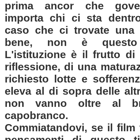
prima ancor che gove
importa chi ci sta dentr
caso che ci trovate una
bene, non è questo
L'istituzione è il frutto d
riflessione, di una matura
richiesto lotte e soffere
eleva al di sopra delle alt
non vanno oltre al b
capobranco.
Commiatandovi, se il film 
pensamenti di questo ti