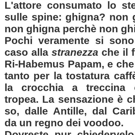
L'attore consumato lo ste
sulle spine: ghigna? non 
non ghigna perchè non gh
Pochi veramente si sono 
caso alla
stranezza
che il 
Ri-Habemus Papam, e che
tanto per la tostatura caffè
la crocchia a treccina c
tropea. La sensazione è ch
so, dalle Antille, dal Ca
da un regno dei voodoo.
Dovreste pur chiedervelo.