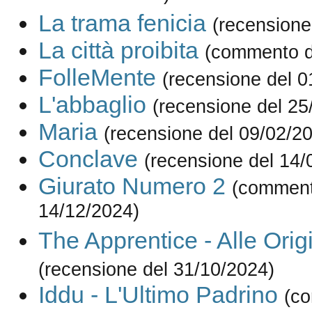
La trama fenicia
(recensione
La città proibita
(commento d
FolleMente
(recensione del 0
L'abbaglio
(recensione del 25
Maria
(recensione del 09/02/2
Conclave
(recensione del 14/
Giurato Numero 2
(comment
14/12/2024)
The Apprentice - Alle Orig
(recensione del 31/10/2024)
Iddu - L'Ultimo Padrino
(c