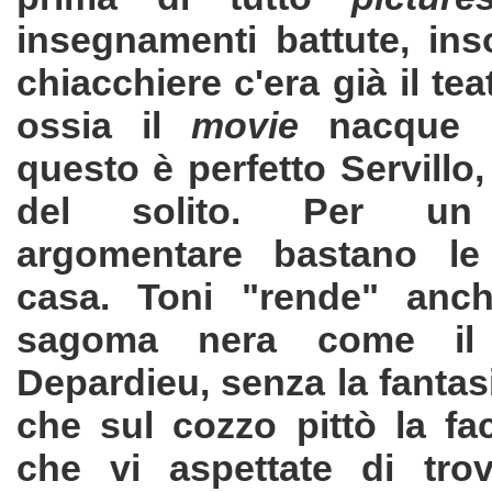
insegnamenti battute, in
chiacchiere c'era già il tea
ossia il
movie
nacque 
questo è perfetto Servillo,
del solito. Per un 
argomentare bastano le 
casa. Toni "rende" anch
sagoma nera come il 
Depardieu, senza la fantasi
che sul cozzo pittò la fa
che vi aspettate di trov