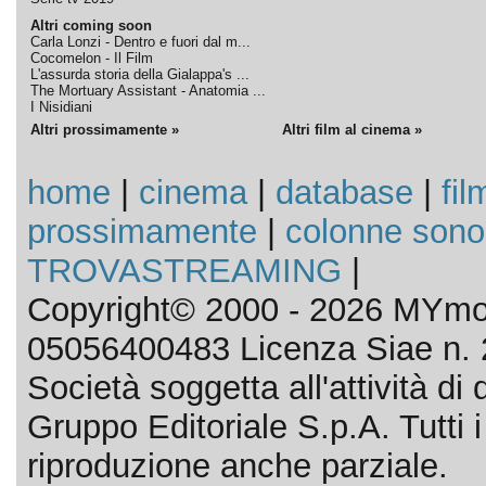
Altri coming soon
Carla Lonzi - Dentro e fuori dal m...
Cocomelon - Il Film
L'assurda storia della Gialappa's ...
The Mortuary Assistant - Anatomia ...
I Nisidiani
Altri prossimamente »
Altri film al cinema »
home
|
cinema
|
database
|
fil
prossimamente
|
colonne sono
TROVASTREAMING
|
Copyright© 2000 - 2026 MYmov
05056400483 Licenza Siae n. 
Società soggetta all'attività d
Gruppo Editoriale S.p.A. Tutti i d
riproduzione anche parziale.