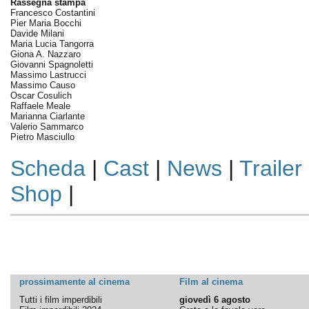
Rassegna stampa
Francesco Costantini
Pier Maria Bocchi
Davide Milani
Maria Lucia Tangorra
Giona A. Nazzaro
Giovanni Spagnoletti
Massimo Lastrucci
Massimo Causo
Oscar Cosulich
Raffaele Meale
Marianna Ciarlante
Valerio Sammarco
Pietro Masciullo
Scheda
|
Cast
|
News
|
Trailer
Shop
|
prossimamente al cinema
Film al cinema
Tutti i film imperdibili
giovedì 6 agosto