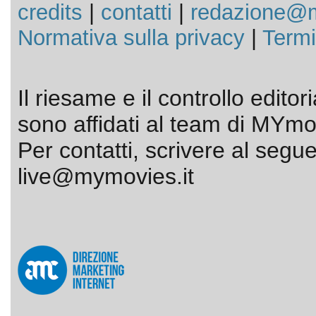
credits
|
contatti
|
redazione@m
Normativa sulla privacy
|
Termi
Il riesame e il controllo editor
sono affidati al team di MYmov
Per contatti, scrivere al segue
live@mymovies.it