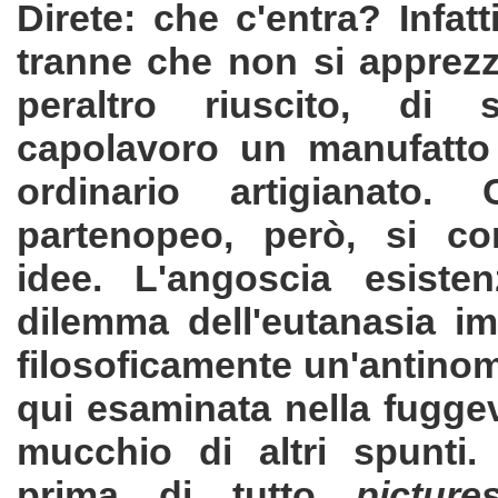
Direte: che c'entra? Infatt
tranne che non si apprezzi 
peraltro riuscito, di 
capolavoro un manufatto
ordinario artigianato. 
partenopeo, però, si co
idee. L'angoscia esisten
dilemma dell'eutanasia i
filosoficamente un'antinomi
qui esaminata nella fugge
mucchio di altri spunti.
prima di tutto
picture