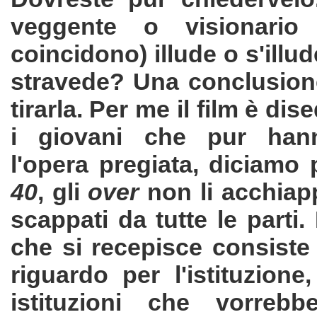
veggente o visionario
coincidono) illude o s'illu
stravede? Una conclusion
tirarla. Per me il film è dis
i giovani che pur hann
l'opera pregiata, diciamo 
40
, gli
over
non li acchiap
scappati da tutte le parti.
che si recepisce consiste
riguardo per l'istituzione,
istituzioni che vorrebb