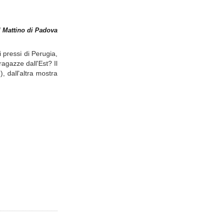
l Mattino di Padova
i pressi di Perugia,
ragazze dall'Est? Il
, dall'altra mostra