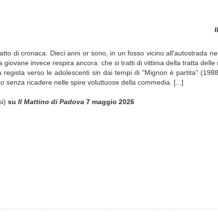
I
atto di cronaca. Dieci anni or sono, in un fosso vicino all'autostrada ne
giovane invece respira ancora: che si tratti di vittima della tratta delle 
regista verso le adolescenti sin dai tempi di "Mignon è partita" (1988)
utto senza ricadere nelle spire voluttuose della commedia. [...]
si)
su
Il Mattino di Padova
7 maggio 2026