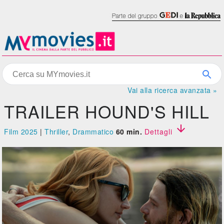
Vai alla ricerca avanzata »
TRAILER HOUND'S HILL

Film 2025
|
Thriller
,
Drammatico
60 min.
Dettagli