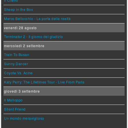
Il Cileno
Sheep in the Box
Marco Bellocchio - La porta della realtà
venerdì 28 agosto
Terminator 2 - Il giorno del giudizio
mercoledì 2 settembre
Train To Busan
Sunny Dancer
Coyote Vs. Acme
Katy Perry: The Lifetimes Tour - Live From Paris
giovedì 3 settembre
Il Malloppo
Silent Friend
Un mondo meraviglioso