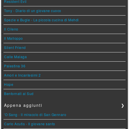
Resident Evil
Tony - Diario di un giovane cuoco
Spezie e Bugie - La piccola cucina di Mehdi
Il Cileno
Il Malloppo
Silent Friend
Calle Malaga
Palestina 36
Amori e Incantesimi 2
Hope
Bentornati al Sud
Appena aggiunti
❯
'O Sang - Il miracolo di San Gennaro
Carlo Acutis - Il giovane santo