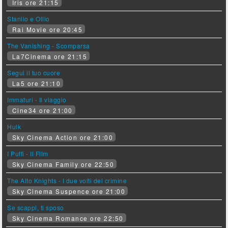
Iris ore 21:15
Stanlio e Ollio
Rai Movie ore 20:45
The Vanishing - Scomparsa
La7Cinema ore 21:15
Segui il tuo cuore
La5 ore 21:10
Immaturi - Il viaggio
Cine34 ore 21:00
Hulk
Sky Cinema Action ore 21:00
I Puffi - Il Film
Sky Cinema Family ore 22:50
The Alto Knights - I due volti del crimine
Sky Cinema Suspence ore 21:00
Se scappi, ti sposo
Sky Cinema Romance ore 22:50