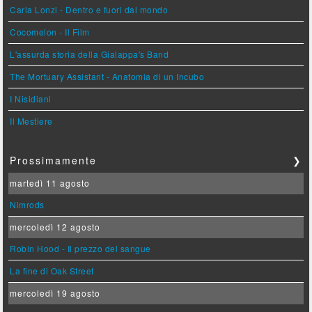
Carla Lonzi - Dentro e fuori dal mondo
Cocomelon - Il Film
L'assurda storia della Gialappa's Band
The Mortuary Assistant - Anatomia di un Incubo
I Nisidiani
Il Mestiere
Prossimamente
❯
martedì 11 agosto
Nimrods
mercoledì 12 agosto
Robin Hood - Il prezzo del sangue
La fine di Oak Street
mercoledì 19 agosto