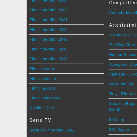
Competitiv
Film imperdibili 2022
Calendario dell
Film imperdibili 2021
Attesissimi
Film imperdibili 2020
The Invite - Il 
Film imperdibili 2019
The Dog Stars -
Film imperdibili 2018
Hunger Games - 
Film imperdibili 2017
Avengers - Do
Film da vedere
Santiago - Un 
Film al cinema
Resident Evil
Film di agosto
Tony - Diario d
Film di settembre
Spezie e Bugie 
Novità in Dvd
Mehdi
Serie TV
Il Cileno
Il Malloppo
Serie TV imperdibili 2025