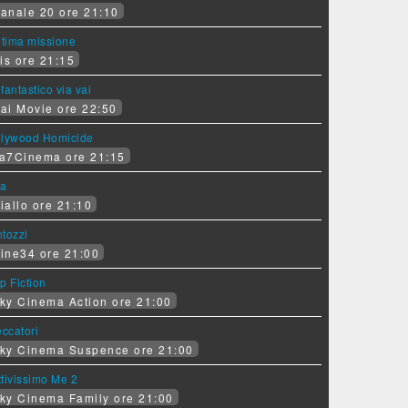
anale 20 ore 21:10
ltima missione
is ore 21:15
fantastico via vai
ai Movie ore 22:50
llywood Homicide
a7Cinema ore 21:15
ra
iallo ore 21:10
tozzi
ine34 ore 21:00
p Fiction
ky Cinema Action ore 21:00
eccatori
ky Cinema Suspence ore 21:00
tivissimo Me 2
ky Cinema Family ore 21:00