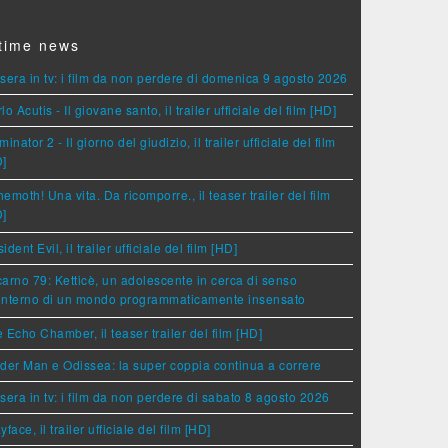
time news
sera in tv: i film da non perdere di domenica 9 agosto 2026
lo Acutis - Il giovane santo, il trailer ufficiale del film [HD]
minator 2 - Il giorno del giudizio, il trailer ufficiale del film
D]
emoth! Una vita. Da ricomporre., il teaser trailer del film
D]
ident Evil, il trailer ufficiale del film [HD]
arno 79: Ketticè, un adolescente in cerca di senso
'interno di un mondo programmaticamente insensato
 Echo Chamber, il teaser trailer del film [HD]
der Man e Odissea: la super coppia continua a correre
sera in tv: i film da non perdere di sabato 8 agosto 2026
yface, il trailer ufficiale del film [HD]