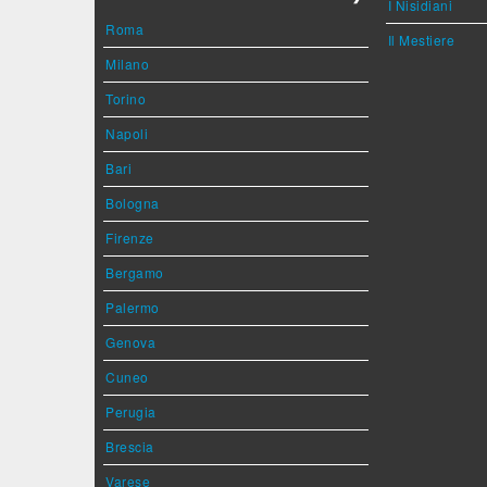
I Nisidiani
Roma
Il Mestiere
Milano
Torino
Napoli
Bari
Bologna
Firenze
Bergamo
Palermo
Genova
Cuneo
Perugia
Brescia
Varese