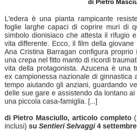
di Pietro Masci
L'edera è una pianta rampicante resist
foglie larghe capaci di coprire muri di q
simbolo dionisiaco che attesta il rifugio
vita differente. Ecco, il film della giovan
Ana Cristina Barragan configura proprio i
una crepa nel fitto manto di ricordi traumat
vita della protagonista. Azucena è una t
ex campionessa nazionale di ginnastica ar
tempo aiutando gli anziani, guardando v
delle sue gare e assistendo da lontano ai 
una piccola casa-famiglia. [...]
di Pietro Masciullo, articolo completo
inclusi)
su
Sentieri Selvaggi
4 settembre