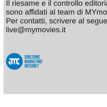
Il riesame e il controllo editor
sono affidati al team di MYmov
Per contatti, scrivere al segue
live@mymovies.it