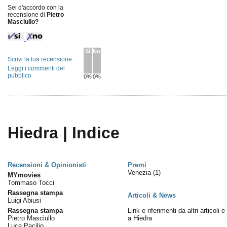
Sei d'accordo con la
recensione di
Pietro
Masciullo?
Sì
No
Scrivi la tua recensione
Leggi i commenti del
pubblico
0%
0%
Hiedra | Indice
Recensioni & Opinionisti
Premi
Venezia
(1)
MYmovies
Tommaso Tocci
Rassegna stampa
Articoli & News
Luigi Abiusi
Rassegna stampa
Link e riferimenti da altri articoli 
Pietro Masciullo
a Hiedra
Luca Pacilio