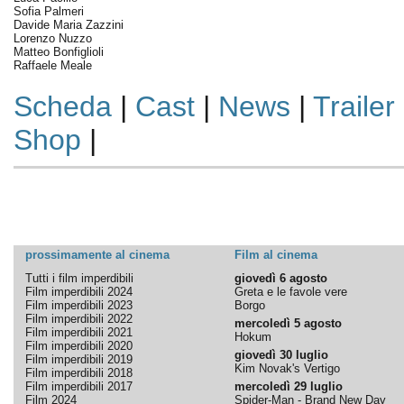
Sofia Palmeri
Davide Maria Zazzini
Lorenzo Nuzzo
Matteo Bonfiglioli
Raffaele Meale
Scheda
|
Cast
|
News
|
Trailer
Shop
|
prossimamente al cinema
Film al cinema
Tutti i film imperdibili
giovedì 6 agosto
Film imperdibili 2024
Greta e le favole vere
Film imperdibili 2023
Borgo
Film imperdibili 2022
mercoledì 5 agosto
Film imperdibili 2021
Hokum
Film imperdibili 2020
giovedì 30 luglio
Film imperdibili 2019
Kim Novak's Vertigo
Film imperdibili 2018
Film imperdibili 2017
mercoledì 29 luglio
Film 2024
Spider-Man - Brand New Day