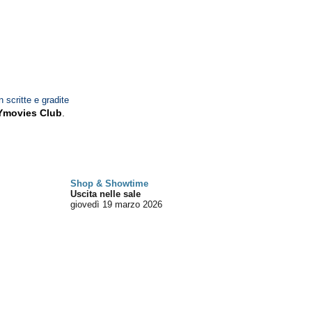
n scritte e gradite
Ymovies Club
.
Shop & Showtime
Uscita nelle sale
giovedì 19
marzo 2026