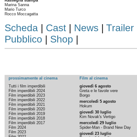
Rassegna stampa
Marina Sanna
Mario Turco
Rocco Moccagatta
Scheda
|
Cast
|
News
|
Trailer
Pubblico
|
Shop
|
prossimamente al cinema
Film al cinema
Tutti i film imperdibili
giovedì 6 agosto
Film imperdibili 2024
Greta e le favole vere
Film imperdibili 2023
Borgo
Film imperdibili 2022
mercoledì 5 agosto
Film imperdibili 2021
Hokum
Film imperdibili 2020
giovedì 30 luglio
Film imperdibili 2019
Kim Novak's Vertigo
Film imperdibili 2018
Film imperdibili 2017
mercoledì 29 luglio
Film 2024
Spider-Man - Brand New Day
Film 2023
giovedì 23 luglio
Film 2022