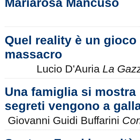
Mariarosa Mancuso
Quel reality è un gioco 
massacro
Lucio D'Auria
La Gazz
Una famiglia si mostra i
segreti vengono a gall
Giovanni Guidi Buffarini
Cor