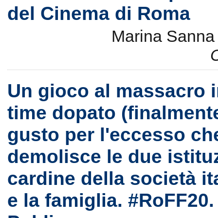
del Cinema di Roma
Marina Sann
Un gioco al massacro i
time dopato (finalmente
gusto per l'eccesso ch
demolisce le due istitu
cardine della società ita
e la famiglia. #RoFF20