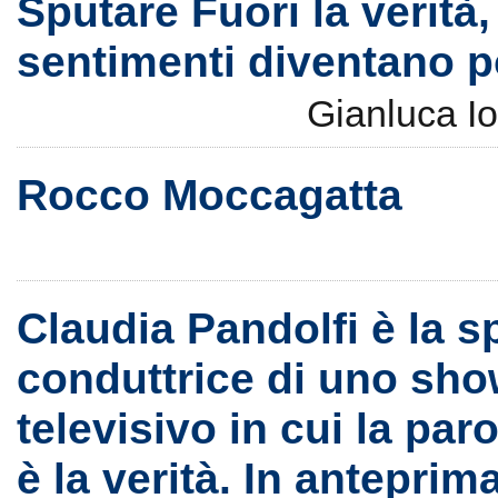
Sputare Fuori la verità
sentimenti diventano p
Gianluca I
Rocco Moccagatta
Claudia Pandolfi è la s
conduttrice di uno sh
televisivo in cui la par
è la verità. In anteprim