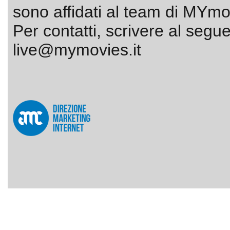
sono affidati al team di MYmov
Per contatti, scrivere al segue
live@mymovies.it