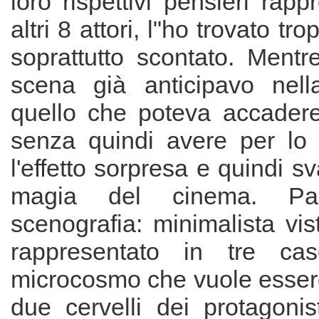
loro rispettivi pensieri rapp
altri 8 attori, l"ho trovato tr
soprattutto scontato. Ment
scena già anticipavo nel
quello che poteva accadere
senza quindi avere per lo 
l'effetto sorpresa e quindi s
magia del cinema. Pa
scenografia: minimalista vis
rappresentato in tre ca
microcosmo che vuole essere
due cervelli dei protagoni