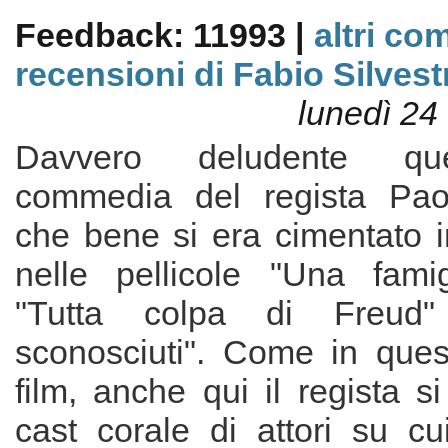
Feedback: 11993 |
altri co
recensioni di Fabio Silvest
lunedì 24
Davvero deludente qu
commedia del regista Pa
che bene si era cimentato 
nelle pellicole "Una famigl
"Tutta colpa di Freud" 
sconosciuti". Come in quest
film, anche qui il regista s
cast corale di attori su cu