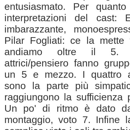
entusiasmato. Per quanto
interpretazioni del cast:
imbarazzante, monoespress
Pilar Fogliati: ce la mette
andiamo oltre il 5. 
attrici/pensiero fanno grup
un 5 e mezzo. I quattro at
sono la parte più simpati
raggiungono la sufficienza 
Un po' di ritmo è dato da
montaggio, voto 7. Infine l