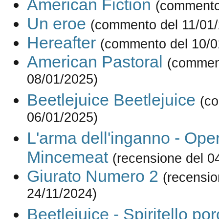
American Fiction
(commento
Un eroe
(commento del 11/01
Hereafter
(commento del 10/0
American Pastoral
(commen
08/01/2025)
Beetlejuice Beetlejuice
(c
06/01/2025)
L'arma dell'inganno - Ope
Mincemeat
(recensione del 0
Giurato Numero 2
(recensio
24/11/2024)
Beetlejuice - Spiritello por