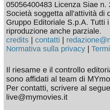
05056400483 Licenza Siae n. 
Società soggetta all'attività d
Gruppo Editoriale S.p.A. Tutti i d
riproduzione anche parziale.
credits
|
contatti
|
redazione@m
Normativa sulla privacy
|
Termi
Il riesame e il controllo editor
sono affidati al team di MYmov
Per contatti, scrivere al segue
live@mymovies.it