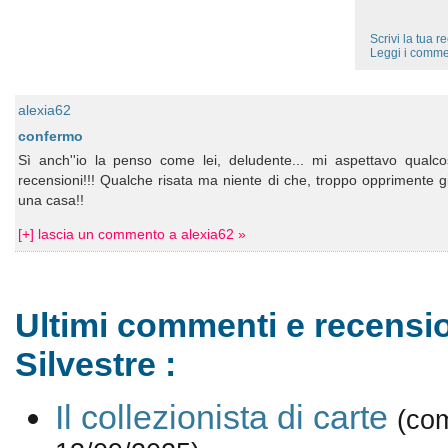
Scrivi la tua 
Leggi i comme
alexia62
confermo
Sì anch''io la penso come lei, deludente... mi aspettavo qualco
recensioni!!! Qualche risata ma niente di che, troppo opprimente gi
una casa!!
[+] lascia un commento a alexia62 »
Ultimi commenti e recensio
Silvestre :
Il collezionista di carte
(co