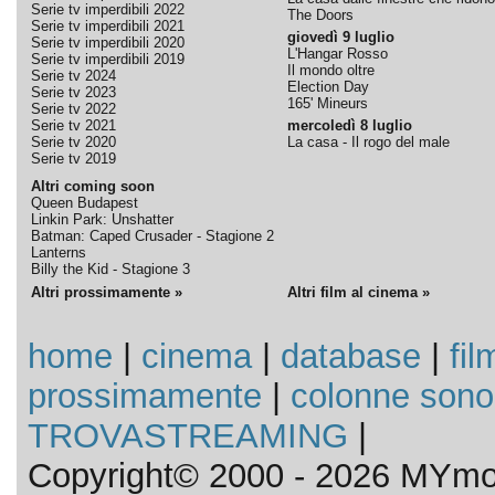
Serie tv imperdibili 2022
The Doors
Serie tv imperdibili 2021
giovedì 9 luglio
Serie tv imperdibili 2020
L'Hangar Rosso
Serie tv imperdibili 2019
Il mondo oltre
Serie tv 2024
Election Day
Serie tv 2023
165' Mineurs
Serie tv 2022
Serie tv 2021
mercoledì 8 luglio
Serie tv 2020
La casa - Il rogo del male
Serie tv 2019
Altri coming soon
Queen Budapest
Linkin Park: Unshatter
Batman: Caped Crusader - Stagione 2
Lanterns
Billy the Kid - Stagione 3
Altri prossimamente »
Altri film al cinema »
home
|
cinema
|
database
|
fil
prossimamente
|
colonne sono
TROVASTREAMING
|
Copyright© 2000 - 2026 MYmov