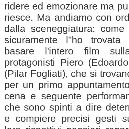
ridere ed emozionare ma pur
riesce. Ma andiamo con ord
dalla sceneggiatura: come
sicuramente l"ho trovata 
basare l'intero film sul
protagonisti Piero (Edoard
(Pilar Fogliati), che si trovan
per un primo appuntamento
cena e seguente performan
che sono spinti a dire dete
e compiere precisi gesti s