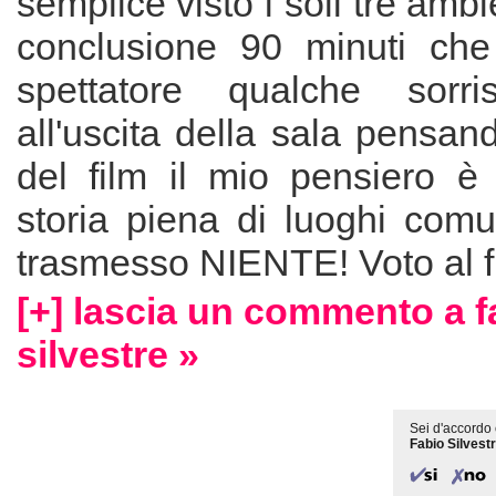
semplice visto i soli tre ambie
conclusione 90 minuti che
spettatore qualche sor
all'uscita della sala pensan
del film il mio pensiero è 
storia piena di luoghi com
trasmesso NIENTE! Voto al fi
[+] lascia un commento a f
silvestre »
Sei d'accordo 
Fabio Silvestr