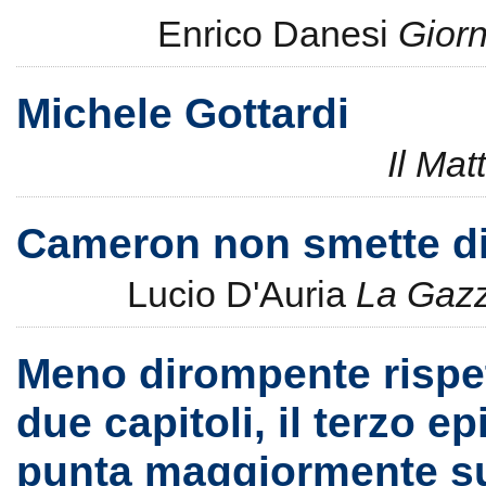
Enrico Danesi
Giorn
Michele Gottardi
Il Mat
Cameron non smette di
Lucio D'Auria
La Gazz
Meno dirompente rispet
due capitoli, il terzo e
punta maggiormente su