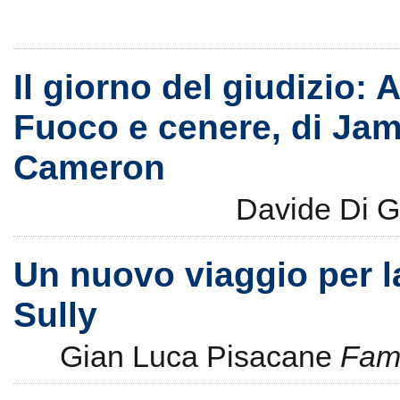
Il giorno del giudizio: A
Fuoco e cenere, di Ja
Cameron
Davide Di G
Un nuovo viaggio per l
Sully
Gian Luca Pisacane
Fami