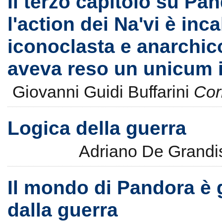
Il terzo capitolo su Pa
l'action dei Na'vi è inc
iconoclasta e anarchic
aveva reso un unicum in
Giovanni Guidi Buffarini
Cor
Logica della guerra
Adriano De Grand
Il mondo di Pandora è 
dalla guerra