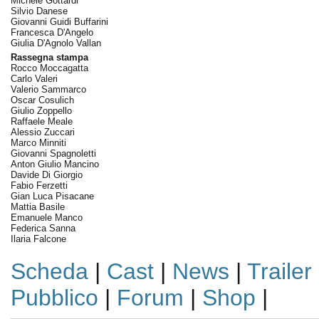
Michele Gottardi
Silvio Danese
Giovanni Guidi Buffarini
Francesca D'Angelo
Giulia D'Agnolo Vallan
Rassegna stampa
Rocco Moccagatta
Carlo Valeri
Valerio Sammarco
Oscar Cosulich
Giulio Zoppello
Raffaele Meale
Alessio Zuccari
Marco Minniti
Giovanni Spagnoletti
Anton Giulio Mancino
Davide Di Giorgio
Fabio Ferzetti
Gian Luca Pisacane
Mattia Basile
Emanuele Manco
Federica Sanna
Ilaria Falcone
Scheda
|
Cast
|
News
|
Trailer
Pubblico
|
Forum
|
Shop
|