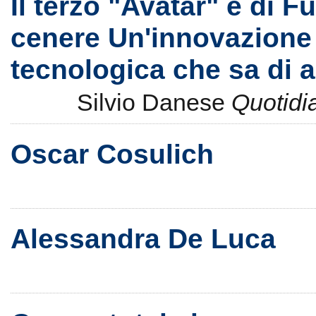
Il terzo "Avatar" è di F
cenere Un'innovazione
tecnologica che sa di a
Silvio Danese
Quotidi
Oscar Cosulich
Alessandra De Luca