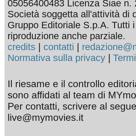
05056400483 Licenza Siae n. 
Società soggetta all'attività d
Gruppo Editoriale S.p.A. Tutti i d
riproduzione anche parziale.
credits
|
contatti
|
redazione@m
Normativa sulla privacy
|
Termi
Il riesame e il controllo editor
sono affidati al team di MYmov
Per contatti, scrivere al segue
live@mymovies.it