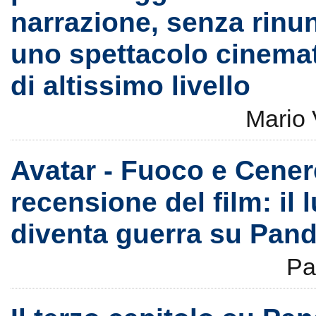
narrazione, senza rinun
uno spettacolo cinema
di altissimo livello
Mario 
Avatar - Fuoco e Cenere
recensione del film: il l
diventa guerra su Pan
Pa