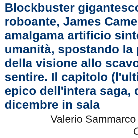
Blockbuster gigantesc
roboante, James Came
amalgama artificio sint
umanità, spostando la 
della visione allo scav
sentire. Il capitolo (l'u
epico dell'intera saga, 
dicembre in sala
Valerio Sammarc