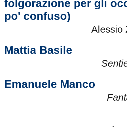
folgorazione per gli oc
po' confuso)
Alessio
Mattia Basile
Senti
Emanuele Manco
Fant