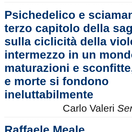
Psichedelico e sciamani
terzo capitolo della sag
sulla ciclicità della vio
intermezzo in un mond
maturazioni e sconfitte
e morte si fondono
ineluttabilmente
Carlo Valeri
Sen
Raffaele Meale