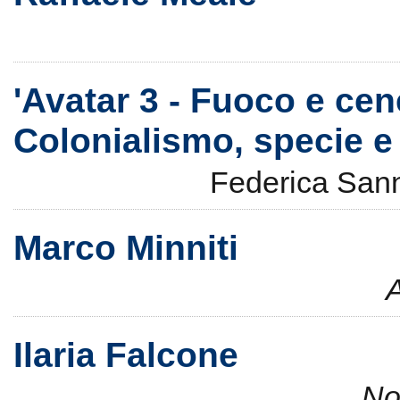
'Avatar 3 - Fuoco e cene
Colonialismo, specie e 
Federica Sa
Marco Minniti
Ilaria Falcone
No