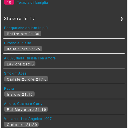
10
Terapia di famiglia
Stasera in Tv
❯
Per qualche dollaro in più
RaiTre ore 21:30
Ritorno al futuro
Italia 1 ore 21:25
A 007, dalla Russia con amore
La7 ore 21:15
Smokin' Aces
Canale 20 ore 21:10
Paura
Iris ore 21:15
Amore, Cucina e Curry
Rai Movie ore 21:10
Vulcano - Los Angeles 1997
Cielo ore 21:20