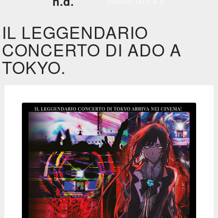
n.d.
CONSIGLIATO N.D.
IL LEGGENDARIO
CONCERTO DI ADO A
TOKYO.