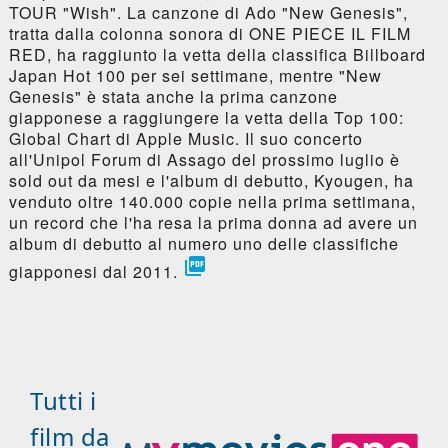
TOUR "Wish". La canzone di Ado "New Genesis",
tratta dalla colonna sonora di ONE PIECE IL FILM
RED, ha raggiunto la vetta della classifica Billboard
Japan Hot 100 per sei settimane, mentre "New
Genesis" è stata anche la prima canzone
giapponese a raggiungere la vetta della Top 100:
Global Chart di Apple Music. Il suo concerto
all'Unipol Forum di Assago del prossimo luglio è
sold out da mesi e l'album di debutto, Kyougen, ha
venduto oltre 140.000 copie nella prima settimana,
un record che l'ha resa la prima donna ad avere un
album di debutto al numero uno delle classifiche

giapponesi dal 2011.
Tutti i
film da