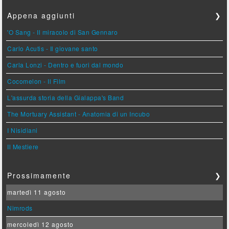
Appena aggiunti
❯
'O Sang - Il miracolo di San Gennaro
Carlo Acutis - Il giovane santo
Carla Lonzi - Dentro e fuori dal mondo
Cocomelon - Il Film
L'assurda storia della Gialappa's Band
The Mortuary Assistant - Anatomia di un Incubo
I Nisidiani
Il Mestiere
Prossimamente
❯
martedì 11 agosto
Nimrods
mercoledì 12 agosto