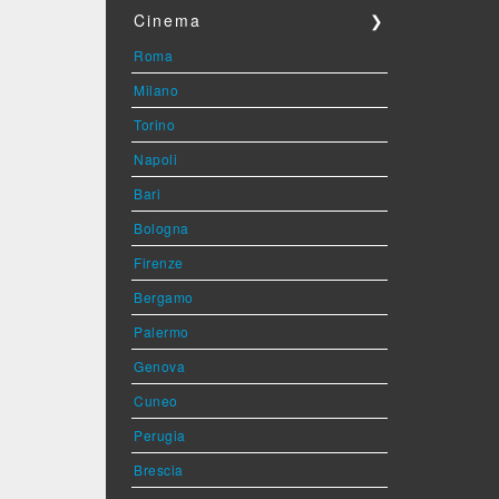
Cinema
❯
Roma
Milano
Torino
Napoli
Bari
Bologna
Firenze
Bergamo
Palermo
Genova
Cuneo
Perugia
Brescia