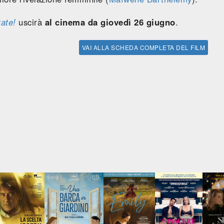
tate!
uscirà
al cinema da giovedì 26 giugno
.
VAI ALLA SCHEDA COMPLETA DEL FILM