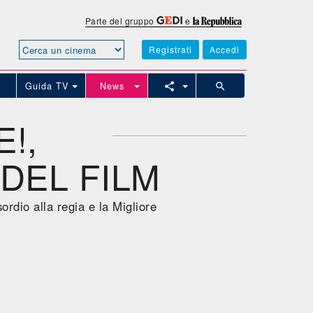
Parte del gruppo
e
Registrati
Accedi
Guida TV
News
!,
 DEL FILM
ordio alla regia e la Migliore