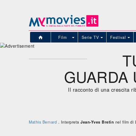
Film
Serie TV
Festival
T
GUARDA U
Il racconto di una crescita ri
Mathis Bernard
. Interpreta
Jean-Yves Bretin
nel film di