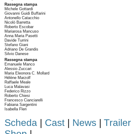
Rassegna stampa
Michele Gottardi
Giovanni Guidi Buffarini
Antonello Catacchio
Nicolò Barretta
Roberto Escobar
Mariarosa Mancuso
Anna Maria Pasetti
Davide Turrini
Stefano Giani
Adriano De Grandis
Silvio Danese
Rassegna stampa
Emanuele Manco
Alessio Zuccari
Maria Eleonora C. Mollard
Hélène Marzolf
Raffaele Meale
Luca Malavasi
Federico Rizzo
Roberto Chiesi
Francesco Cianciarelli
Fabiana Sargentini
Isabella Fleri
Scheda
|
Cast
|
News
|
Trailer
Shop
|