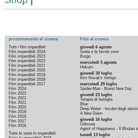
prossimamente al cinema
Film al cinema
Tutti i film imperdibili
giovedì 6 agosto
Film imperdibili 2024
Greta e le favole vere
Film imperdibili 2023
Borgo
Film imperdibili 2022
mercoledì 5 agosto
Film imperdibili 2021
Hokum
Film imperdibili 2020
giovedì 30 luglio
Film imperdibili 2019
Kim Novak's Vertigo
Film imperdibili 2018
Film imperdibili 2017
mercoledì 29 luglio
Film 2024
Spider-Man - Brand New Day
Film 2023
giovedì 23 luglio
Film 2022
Terapia di famiglia
Film 2021
Blue
Film 2020
Deep Water - Incubo dagli abissi
Film 2019
A New Dawn
Film 2018
giovedì 16 luglio
Film 2017
Odissea
Film 2016
Agent of Happiness - Il Bhutan e 
Tutte le serie tv imperdibili
lunedì 13 luglio
Serie tv imperdibili 2024