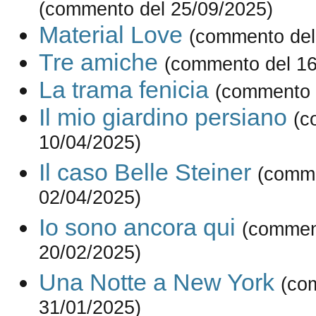
(commento del 25/09/2025)
Material Love
(commento del
Tre amiche
(commento del 16
La trama fenicia
(commento 
Il mio giardino persiano
(c
10/04/2025)
Il caso Belle Steiner
(comme
02/04/2025)
Io sono ancora qui
(commen
20/02/2025)
Una Notte a New York
(co
31/01/2025)