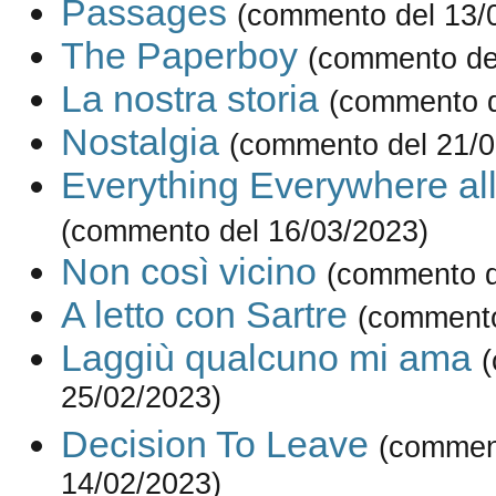
Passages
(commento del 13/
The Paperboy
(commento de
La nostra storia
(commento d
Nostalgia
(commento del 21/0
Everything Everywhere al
(commento del 16/03/2023)
Non così vicino
(commento d
A letto con Sartre
(commento
Laggiù qualcuno mi ama
25/02/2023)
Decision To Leave
(commen
14/02/2023)