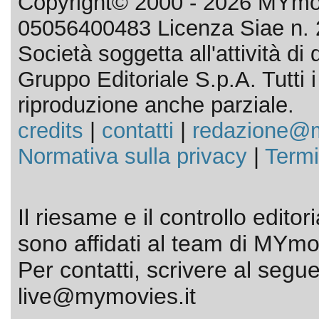
Copyright© 2000 - 2026 MYmov
05056400483 Licenza Siae n. 
Società soggetta all'attività d
Gruppo Editoriale S.p.A. Tutti i d
riproduzione anche parziale.
credits
|
contatti
|
redazione@m
Normativa sulla privacy
|
Termi
Il riesame e il controllo editor
sono affidati al team di MYmov
Per contatti, scrivere al segue
live@mymovies.it