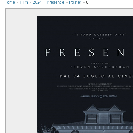
Home
»
Film
»
2024
»
Presence
»
Poster
»
0