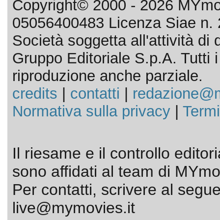
Copyright© 2000 - 2026 MYmov
05056400483 Licenza Siae n. 
Società soggetta all'attività d
Gruppo Editoriale S.p.A. Tutti i d
riproduzione anche parziale.
credits
|
contatti
|
redazione@m
Normativa sulla privacy
|
Termi
Il riesame e il controllo editor
sono affidati al team di MYmov
Per contatti, scrivere al segue
live@mymovies.it