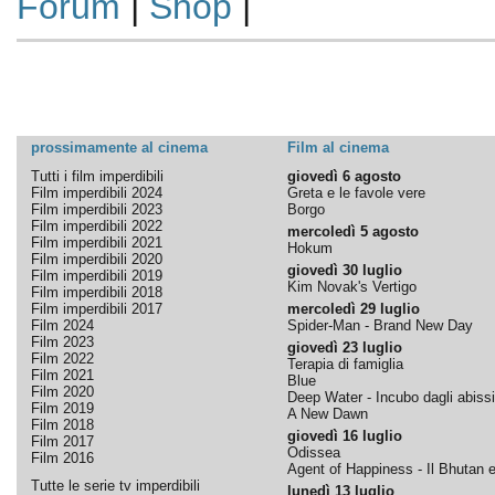
Forum
|
Shop
|
prossimamente al cinema
Film al cinema
Tutti i film imperdibili
giovedì 6 agosto
Film imperdibili 2024
Greta e le favole vere
Film imperdibili 2023
Borgo
Film imperdibili 2022
mercoledì 5 agosto
Film imperdibili 2021
Hokum
Film imperdibili 2020
giovedì 30 luglio
Film imperdibili 2019
Kim Novak's Vertigo
Film imperdibili 2018
Film imperdibili 2017
mercoledì 29 luglio
Film 2024
Spider-Man - Brand New Day
Film 2023
giovedì 23 luglio
Film 2022
Terapia di famiglia
Film 2021
Blue
Film 2020
Deep Water - Incubo dagli abissi
Film 2019
A New Dawn
Film 2018
giovedì 16 luglio
Film 2017
Odissea
Film 2016
Agent of Happiness - Il Bhutan e 
Tutte le serie tv imperdibili
lunedì 13 luglio