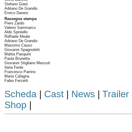
Stefano Giani
Adriano De Grandis
Enrico Danesi
Rassegna stampa
Piero Zardo
Valerio Sammarco
Aldo Spiniello
Raffaele Meale
Adriano De Grandis
Massimo Causo
Giovanni Spagnoletti
Mattia Pasquini
Paola Brunetta
Giovanni Stigliano Messuti
Ilaria Feole
Francesco Parrino
Maria Cafagna
Fabio Ferzetti
Scheda
|
Cast
|
News
|
Trailer
Shop
|