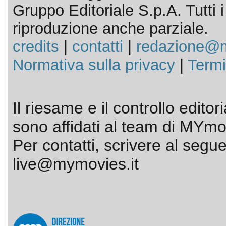
Gruppo Editoriale S.p.A. Tutti i d
riproduzione anche parziale.
credits
|
contatti
|
redazione@m
Normativa sulla privacy
|
Termi
Il riesame e il controllo editor
sono affidati al team di MYmov
Per contatti, scrivere al segue
live@mymovies.it